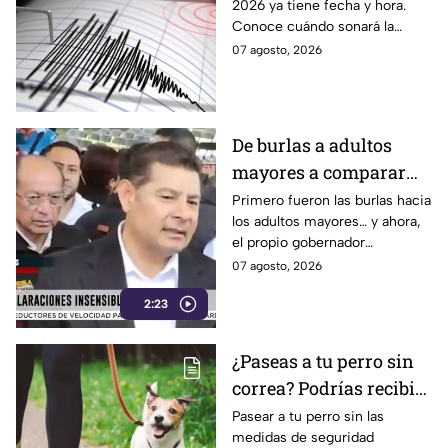
2026 ya tiene fecha y hora.
hora sonará la alerta
Conoce cuándo sonará la
sísmica
alerta sísmica y qué ocurrirá
07 agosto, 2026
con los celulares.
De burlas a adultos
mayores a comparar
Puebla con Palestina:
Primero fueron las burlas hacia
los adultos mayores… y ahora,
Alejandro Armenta se
el propio gobernador
disculpa “a modo” por
morenista Alejandro Armenta
07 agosto, 2026
sus insensibles dichos
tropieza con sus palabras al
sobre Huixcolotla,
2:23
comparar el mal estado de las
calles de Huixcolotla con los
repitiendo el guión de
cráteres dejados por la guerra
las también morenistas
¿Paseas a tu perro sin
en Palestina. Tras la polémica y
Nayeli Salvatori y
correa? Podrías recibir
el rechazo, el mandatario tuvo
que salir a pedir disculpas…
Grace Palomares
una fuerte MULTA
Pasear a tu perro sin las
pero la pregunta es: ¿Basta
medidas de seguridad