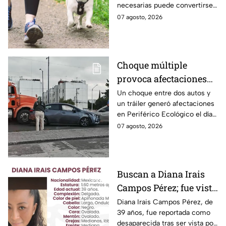
con decir “me equivoqué”
necesarias puede convertirse
cada vez que una declaración
en una infracción en la CDMX,
07 agosto, 2026
genera indignación?
con multas de hasta 3 mil 848
pesos.
Choque múltiple
provoca afectaciones
en Periférico Ecológico
Un choque entre dos autos y
un tráiler generó afectaciones
hoy viernes
en Periférico Ecológico el día
de hoy, con dirección a la 24
07 agosto, 2026
Sur, en la ciudad de Puebla.
Buscan a Diana Irais
Campos Pérez; fue vista
por última vez en la
Diana Irais Campos Pérez, de
39 años, fue reportada como
ciudad de Puebla
desaparecida tras ser vista por