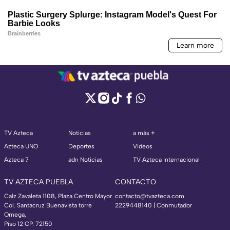
TV Azteca
Noticias
a más +
Azteca UNO
Deportes
Videos
Azteca 7
adn Noticias
TV Azteca Internacional
TV AZTECA PUEBLA
CONTACTO
Calz Zavaleta 1108, Plaza Centro Mayor
contacto@tvazteca.com
Col. Santacruz Buenavista torre
2229448140 | Conmutador
Omega,
Piso 12 CP. 72150