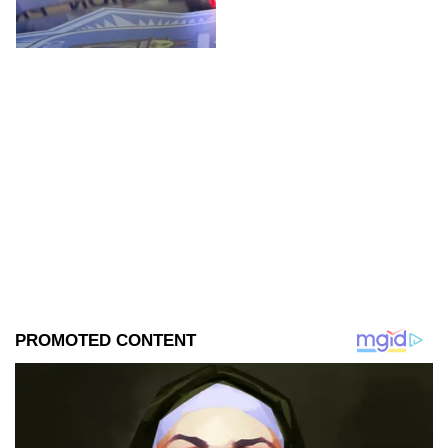
Gastélum, pero no han sido
confirmados.