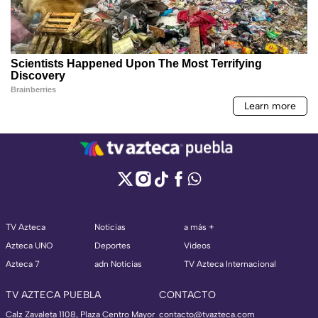
TV Azteca
Noticias
a más +
Azteca UNO
Deportes
Videos
Azteca 7
adn Noticias
TV Azteca Internacional
TV AZTECA PUEBLA
CONTACTO
Calz Zavaleta 1108, Plaza Centro Mayor
contacto@tvazteca.com