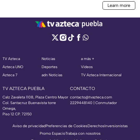
TV Azteca
Noticias
a más +
Azteca UNO
Deportes
Videos
Azteca 7
adn Noticias
TV Azteca Internacional
TV AZTECA PUEBLA
CONTACTO
Calz Zavaleta 1108, Plaza Centro Mayor
contacto@tvazteca.com
Col. Santacruz Buenavista torre
2229448140 | Conmutador
Omega,
Piso 12 CP. 72150
Aviso de privacidad
Preferencias de Cookies
Derechos
Inversionistas
Promo Espacio
Trabaja con nosotros