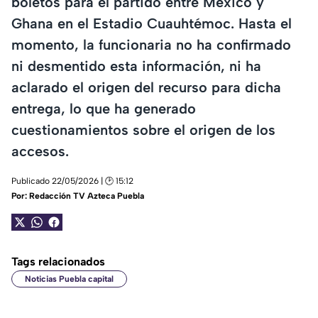
boletos para el partido entre México y
Ghana en el Estadio Cuauhtémoc. Hasta el
momento, la funcionaria no ha confirmado
ni desmentido esta información, ni ha
aclarado el origen del recurso para dicha
entrega, lo que ha generado
cuestionamientos sobre el origen de los
accesos.
Publicado 22/05/2026 | 🕑 15:12
Por:
Redacción TV Azteca Puebla
Tags relacionados
Noticias Puebla capital