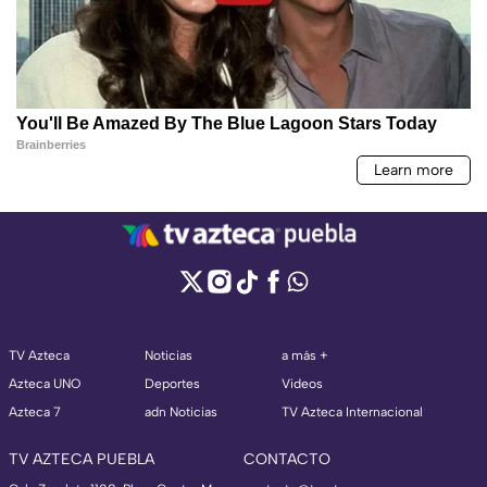
TV Azteca
Noticias
a más +
Azteca UNO
Deportes
Videos
Azteca 7
adn Noticias
TV Azteca Internacional
TV AZTECA PUEBLA
CONTACTO