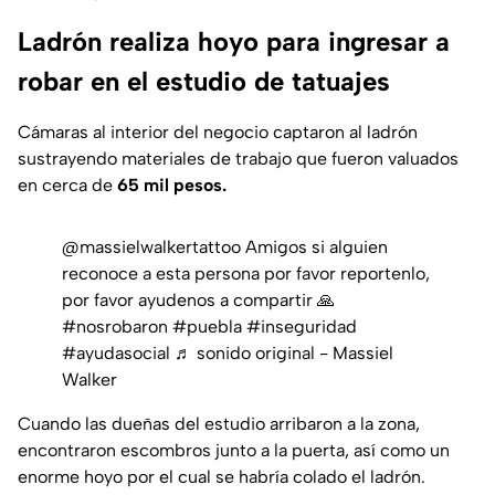
Ladrón realiza hoyo para ingresar a
robar en el estudio de tatuajes
Cámaras al interior del negocio captaron al ladrón
sustrayendo materiales de trabajo que fueron valuados
en cerca de
65 mil pesos.
@massielwalkertattoo
Amigos si alguien
reconoce a esta persona por favor reportenlo,
por favor ayudenos a compartir 🙏
#nosrobaron
#puebla
#inseguridad
#ayudasocial
♬ sonido original - Massiel
Walker
Cuando las dueñas del estudio arribaron a la zona,
encontraron escombros junto a la puerta, así como un
enorme hoyo por el cual se habría colado el ladrón.