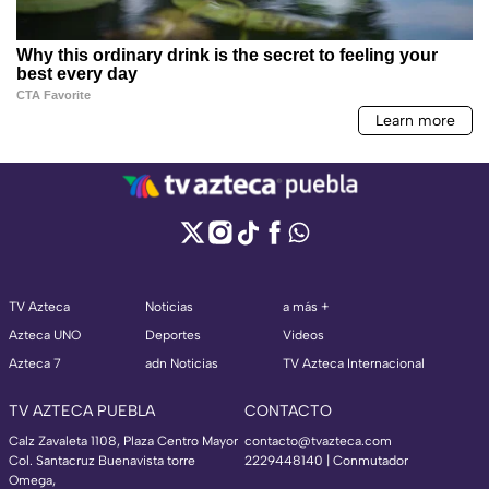
TV Azteca
Noticias
a más +
Azteca UNO
Deportes
Videos
Azteca 7
adn Noticias
TV Azteca Internacional
TV AZTECA PUEBLA
CONTACTO
Calz Zavaleta 1108, Plaza Centro Mayor
contacto@tvazteca.com
Col. Santacruz Buenavista torre
2229448140 | Conmutador
Omega,