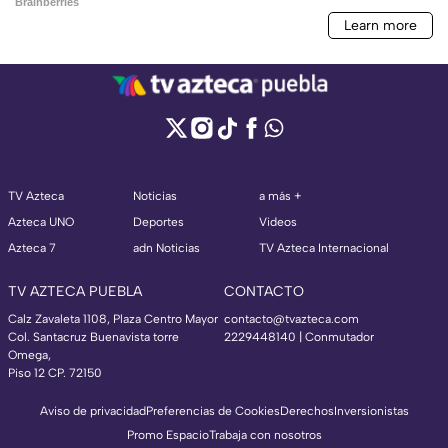
TV Azteca
Noticias
a más +
Azteca UNO
Deportes
Videos
Azteca 7
adn Noticias
TV Azteca Internacional
TV AZTECA PUEBLA
CONTACTO
Calz Zavaleta 1108, Plaza Centro Mayor
contacto@tvazteca.com
Col. Santacruz Buenavista torre
2229448140 | Conmutador
Omega,
Piso 12 CP. 72150
Aviso de privacidad
Preferencias de Cookies
Derechos
Inversionistas
Promo Espacio
Trabaja con nosotros