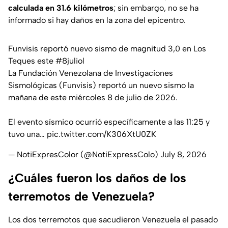
calculada en 31.6 kilómetros
; sin embargo, no se ha
informado si hay daños en la zona del epicentro.
Funvisis reportó nuevo sismo de magnitud 3,0 en Los
Teques este
#8juliol
La Fundación Venezolana de Investigaciones
Sismológicas (Funvisis) reportó un nuevo sismo la
mañana de este miércoles 8 de julio de 2026.
El evento sísmico ocurrió específicamente a las 11:25 y
tuvo una…
pic.twitter.com/K306XtU0ZK
— NotiExpresColor (@NotiExpressColo)
July 8, 2026
¿Cuáles fueron los daños de los
terremotos de Venezuela?
Los dos terremotos que sacudieron Venezuela el pasado