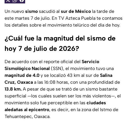
Un nuevo
sismo
sacudió al
sur de México
la tarde de
este martes 7 de julio. En TV Azteca Puebla te contamos
los detalles sobre el movimiento telúrico del día de hoy.
¿Cuál fue la magnitud del sismo de
hoy 7 de julio de 2026?
De acuerdo con el reporte oficial del
Servicio
Sismológico Nacional
(SSN), el movimiento tuvo una
magnitud de 4.0
y se localizó 43 km al sur de
Salina
Cruz, Oaxaca
a las 16:08 horas, con una profundidad de
13.8 km.
A pesar de que se trató de un sismo bastante
superficial —los cuales suelen ser los más violentos—, el
movimiento solo fue perceptible en las
ciudades
aledañas al epicentro
, es decir, en la zona del Istmo de
Tehuantepec, Oaxaca.