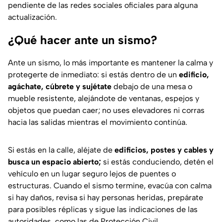
pendiente de las redes sociales oficiales para alguna
actualización.
¿Qué hacer ante un sismo?
Ante un sismo, lo más importante es mantener la calma y
protegerte de inmediato: si estás dentro de un
edificio,
agáchate, cúbrete y sujétate
debajo de una mesa o
mueble resistente, alejándote de ventanas, espejos y
objetos que puedan caer; no uses elevadores ni corras
hacia las salidas mientras el movimiento continúa.
Si estás en la calle, aléjate de
edificios, postes y cables y
busca un espacio abierto;
si estás conduciendo, detén el
vehículo en un lugar seguro lejos de puentes o
estructuras. Cuando el sismo termine, evacúa con calma
si hay daños, revisa si hay personas heridas, prepárate
para posibles réplicas y sigue las indicaciones de las
autoridades, como las de Protección Civil.