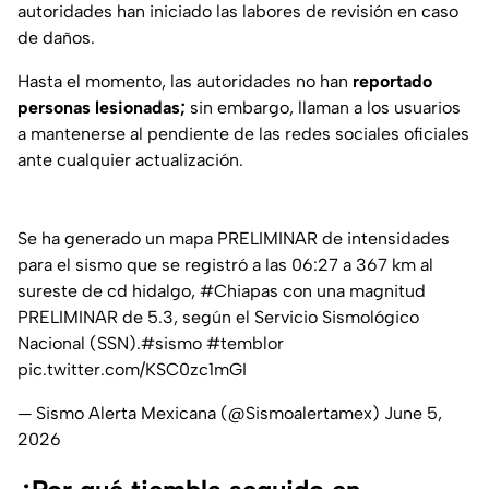
autoridades han iniciado las labores de revisión en caso
de daños.
Hasta el momento, las autoridades no han
reportado
personas lesionadas;
sin embargo, llaman a los usuarios
a mantenerse al pendiente de las redes sociales oficiales
ante cualquier actualización.
Se ha generado un mapa PRELIMINAR de intensidades
para el sismo que se registró a las 06:27 a 367 km al
sureste de cd hidalgo,
#Chiapas
con una magnitud
PRELIMINAR de 5.3, según el Servicio Sismológico
Nacional (SSN).
#sismo
#temblor
pic.twitter.com/KSC0zc1mGI
— Sismo Alerta Mexicana (@Sismoalertamex)
June 5,
2026