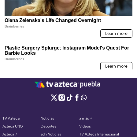
TV Azteca
Noticias
a más +
Azteca UNO
Deportes
Videos
Azteca 7
adn Noticias
TV Azteca Internacional