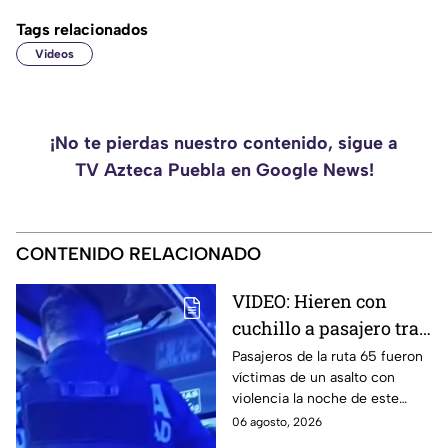
Tags relacionados
Videos
¡No te pierdas nuestro contenido, sigue a
TV Azteca Puebla en Google News!
CONTENIDO RELACIONADO
VIDEO: Hieren con
cuchillo a pasajero tras
asalto a Ruta 65 en
Pasajeros de la ruta 65 fueron
víctimas de un asalto con
Puebla
violencia la noche de este
miércoles 5 de agosto de
06 agosto, 2026
2026 en la colonia Santa María,