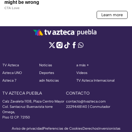
TV Azteca
Noticias
a más +
Azteca UNO
Deportes
Videos
Azteca 7
adn Noticias
TV Azteca Internacional
TV AZTECA PUEBLA
CONTACTO
Calz Zavaleta 1108, Plaza Centro Mayor
contacto@tvazteca.com
Col. Santacruz Buenavista torre
2229448140 | Conmutador
Omega,
Piso 12 CP. 72150
Aviso de privacidad
Preferencias de Cookies
Derechos
Inversionistas