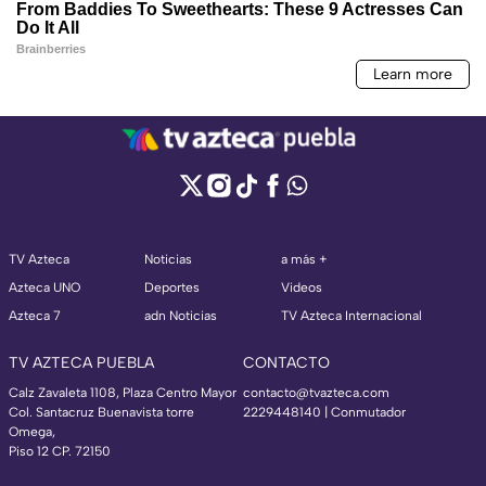
TV Azteca
Noticias
a más +
Azteca UNO
Deportes
Videos
Azteca 7
adn Noticias
TV Azteca Internacional
TV AZTECA PUEBLA
CONTACTO
Calz Zavaleta 1108, Plaza Centro Mayor
contacto@tvazteca.com
Col. Santacruz Buenavista torre
2229448140 | Conmutador
Omega,
Piso 12 CP. 72150