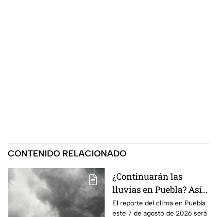
CONTENIDO RELACIONADO
¿Continuarán las
lluvias en Puebla? Así
el clima este 7 de
El reporte del clima en Puebla
este 7 de agosto de 2026 será
agosto de 2026