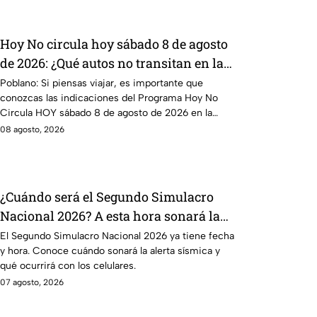
Hoy No circula hoy sábado 8 de agosto
de 2026: ¿Qué autos no transitan en la
CDMX y EdoMex?
Poblano: Si piensas viajar, es importante que
conozcas las indicaciones del Programa Hoy No
Circula HOY sábado 8 de agosto de 2026 en la
CDMX y EdoMex.
08 agosto, 2026
¿Cuándo será el Segundo Simulacro
Nacional 2026? A esta hora sonará la
alerta sísmica
El Segundo Simulacro Nacional 2026 ya tiene fecha
y hora. Conoce cuándo sonará la alerta sísmica y
qué ocurrirá con los celulares.
07 agosto, 2026