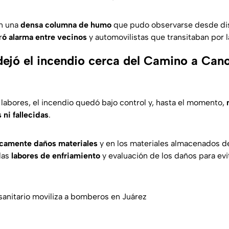
n una
densa columna de humo
que pudo observarse desde dis
r
ó alarma entre vecinos
y automovilistas que transitaban por l
ejó el incendio cerca del Camino a Can
 labores, el incendio quedó bajo control y, hasta el momento,
 ni fallecidas
.
camente daños materiales
y en los materiales almacenados d
las
labores de enfriamiento
y evaluación de los daños para evi
 sanitario moviliza a bomberos en Juárez