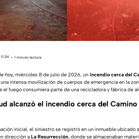
 11:34
1 minuto lectura
e hoy, miércoles 8 de julio de 2026, un
incendio cerca del C
una intensa movilización de cuerpos de emergencia en la zona
ue el fuego consumiera parte de una recicladora y fábrica de a
d alcanzó el incendio cerca del Camino
ción inicial, el siniestro se registró en un inmueble ubicado 
en dirección a
La Resurrección
, donde se almacenaban materi