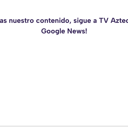
das nuestro contenido, sigue a TV Azte
Google News!