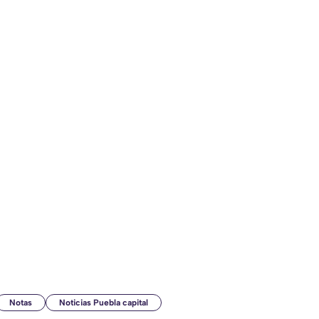
Notas
Noticias Puebla capital