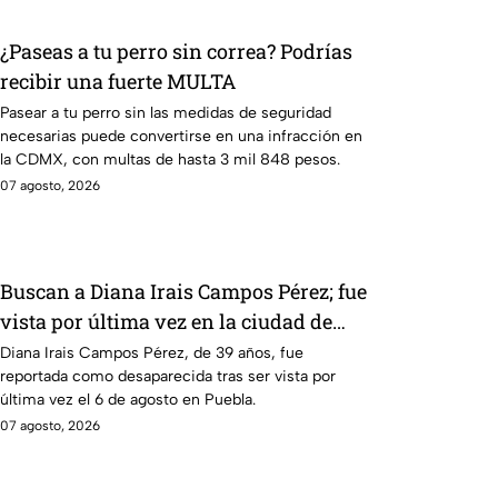
¿Paseas a tu perro sin correa? Podrías
recibir una fuerte MULTA
Pasear a tu perro sin las medidas de seguridad
necesarias puede convertirse en una infracción en
la CDMX, con multas de hasta 3 mil 848 pesos.
07 agosto, 2026
Buscan a Diana Irais Campos Pérez; fue
vista por última vez en la ciudad de
Puebla
Diana Irais Campos Pérez, de 39 años, fue
reportada como desaparecida tras ser vista por
última vez el 6 de agosto en Puebla.
07 agosto, 2026