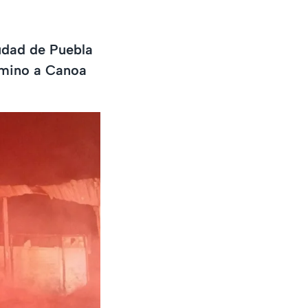
udad de Puebla
amino a Canoa