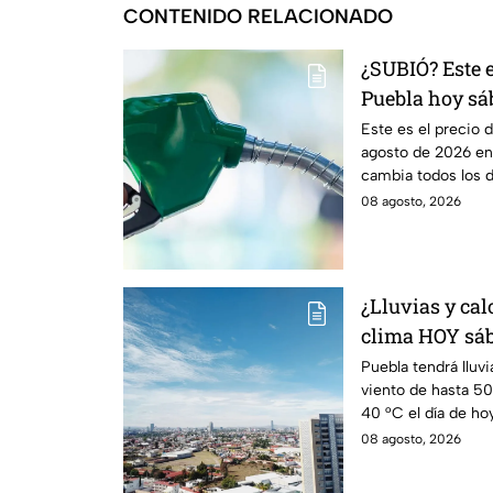
CONTENIDO RELACIONADO
¿SUBIÓ? Este e
Puebla hoy sá
Este es el precio 
agosto de 2026 en 
cambia todos los dí
08 agosto, 2026
¿Lluvias y cal
clima HOY sáb
Puebla tendrá lluvi
viento de hasta 5
40 °C el día de hoy
08 agosto, 2026