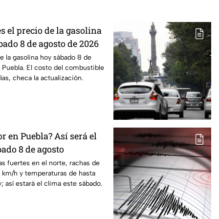
s el precio de la gasolina
bado 8 de agosto de 2026
de la gasolina hoy sábado 8 de
Puebla. El costo del combustible
as, checa la actualización.
or en Puebla? Así será el
ado 8 de agosto
as fuertes en el norte, rachas de
0 km/h y temperaturas de hasta
; así estará el clima este sábado.