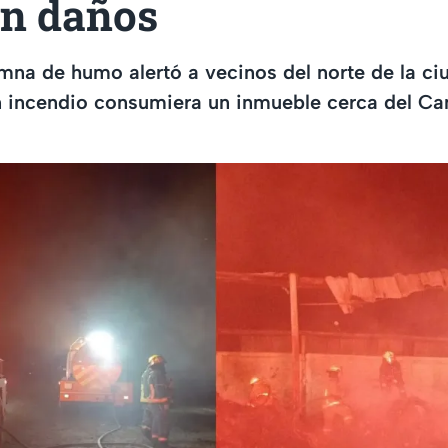
an daños
na de humo alertó a vecinos del norte de la ci
n incendio consumiera un inmueble cerca del C