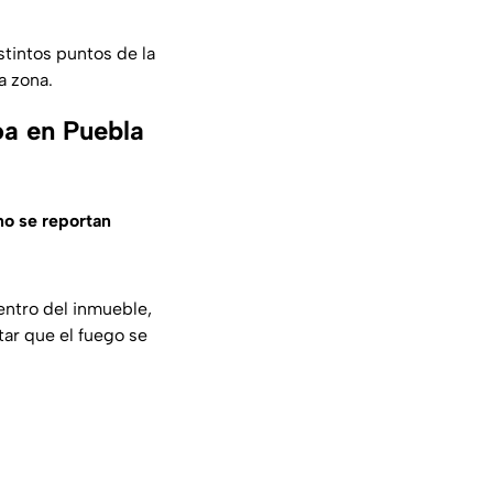
tintos puntos de la
a zona.
oa en Puebla
no se reportan
entro del inmueble,
tar que el fuego se