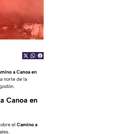
amino a Canoa en
 norte de la
lgodón.
 a Canoa en
sobre el
Camino a
ales.