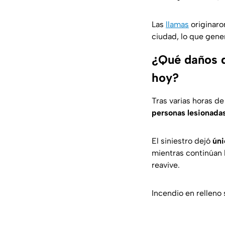
Las
llamas
originaro
ciudad, lo que gene
¿Qué daños d
hoy?
Tras varias horas de
personas lesionadas
El siniestro dejó
úni
mientras continúan 
reavive.
Incendio en relleno