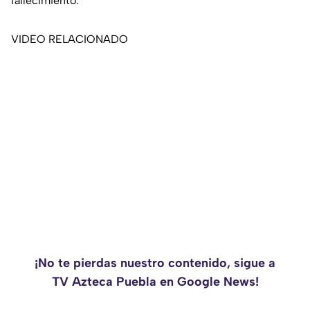
fallecimiento.
VIDEO RELACIONADO
¡No te pierdas nuestro contenido, sigue a
TV Azteca Puebla en Google News!