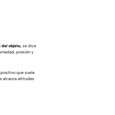
 del objeto,
se dice
humedad, presión y
ispositivo que suele
e alcanza altitudes