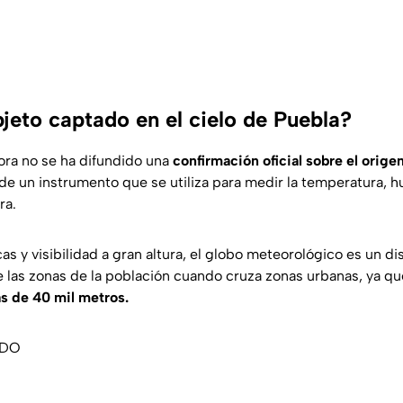
jeto captado en el cielo de Puebla?
ora no se ha difundido una
confirmación oficial sobre el origen
 de un instrumento que se utiliza para medir la temperatura, 
ra.
cas y visibilidad a gran altura, el globo meteorológico es un d
e las zonas de la población cuando cruza zonas urbanas, ya qu
ás de 40 mil metros.
ADO