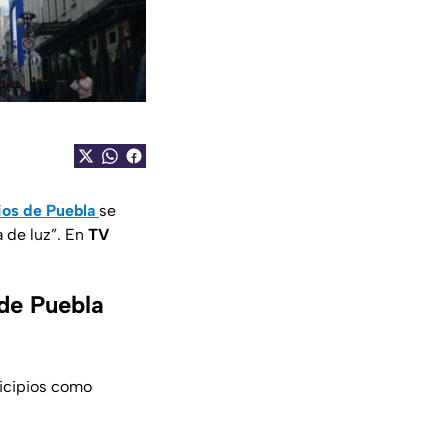
ios de Puebla
se
 de luz”. En
TV
 de Puebla
nicipios como