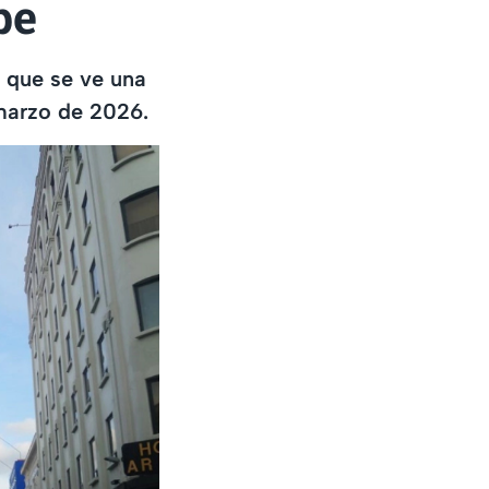
be
 que se ve una
 marzo de 2026.