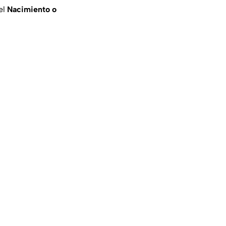
el
Nacimiento o