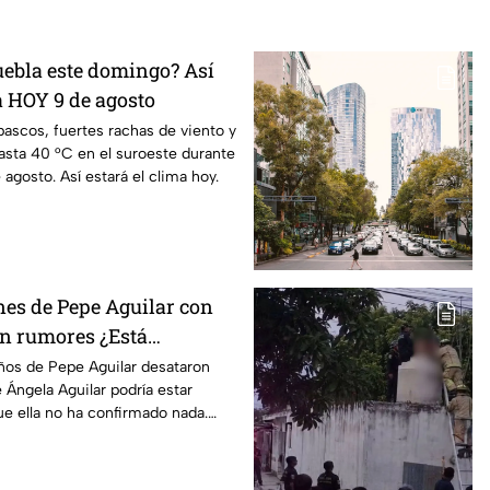
uebla este domingo? Así
a HOY 9 de agosto
ascos, fuertes rachas de viento y
asta 40 °C en el suroeste durante
agosto. Así estará el clima hoy.
es de Pepe Aguilar con
n rumores ¿Está
ños de Pepe Aguilar desataron
Ángela Aguilar podría estar
e ella no ha confirmado nada.