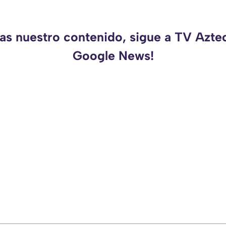
das nuestro contenido, sigue a TV Azte
Google News!