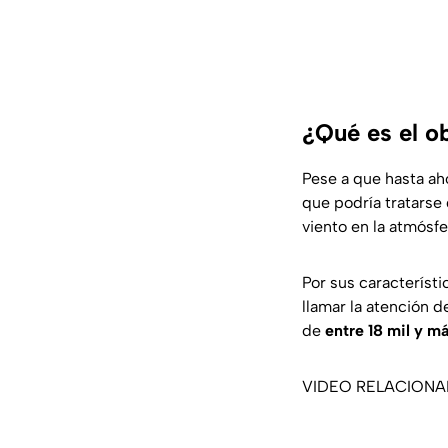
¿Qué es el ob
Pese a que hasta ah
que podría tratarse
viento en la atmósfe
Por sus característi
llamar la atención d
de
entre 18 mil y m
VIDEO RELACION