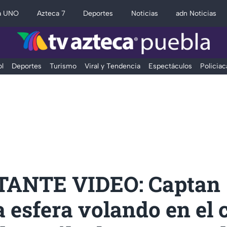
a UNO
Azteca 7
Deportes
Noticias
adn Noticias
l
Deportes
Turismo
Viral y Tendencia
Espectáculos
Policiac
ANTE VIDEO: Captan
 esfera volando en el c