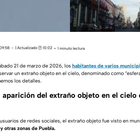
 09:58
| Actualizado 🕑 10:02
1 minuto lectura
ábado 21 de marzo de 2026, los
habitantes de varios municip
servar un extraño objeto en el cielo, denominado como “esfera
aemos los detalles.
aparición del extraño objeto en el cielo
usuarios de redes sociales, el extraño objeto fue visto en mu
 otras zonas de Puebla.