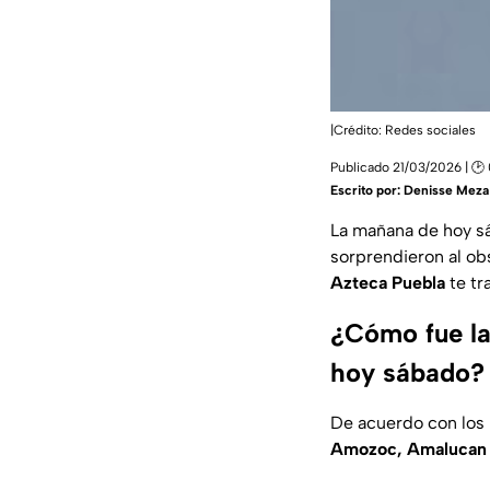
|Crédito: Redes sociales
Publicado 21/03/2026 | 🕑
Escrito por:
Denisse Meza
La mañana de hoy s
sorprendieron al ob
Azteca Puebla
te tr
¿Cómo fue la 
hoy sábado?
De acuerdo con los 
Amozoc, Amalucan y