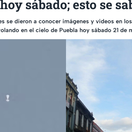
hoy sábado; esto se sa
es se dieron a conocer imágenes y videos en los
volando en el cielo de Puebla hoy sábado 21 de