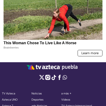
TV Azteca
Noticias
a más +
Azteca UNO
Deportes
Videos
Azteca 7
adn Noticias
TV Azteca Internacional