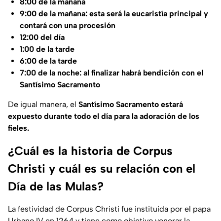
8:00 de la mañana
9:00 de la mañana: esta será la eucaristía principal y
contará con una procesión
12:00 del día
1:00 de la tarde
6:00 de la tarde
7:00 de la noche: al finalizar habrá bendición con el
Santísimo Sacramento
De igual manera, el
Santísimo Sacramento estará
expuesto durante todo el día para la adoración de los
fieles.
¿Cuál es la historia de Corpus
Christi y cuál es su relación con el
Día de las Mulas?
La festividad de Corpus Christi fue instituida por el papa
Urbano IV en 1264 y tiene como objetivo venerar la