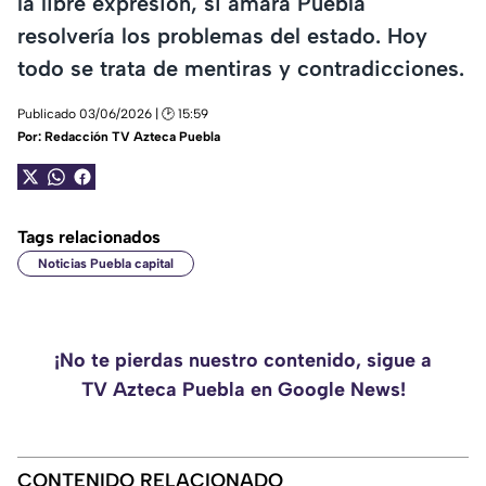
la libre expresión, si amara Puebla
resolvería los problemas del estado. Hoy
todo se trata de mentiras y contradicciones.
Publicado 03/06/2026 | 🕑 15:59
Por:
Redacción TV Azteca Puebla
Tags relacionados
Noticias Puebla capital
¡No te pierdas nuestro contenido, sigue a
TV Azteca Puebla en Google News!
CONTENIDO RELACIONADO