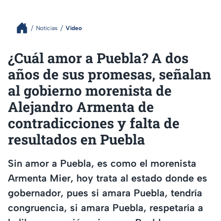
Noticias
Video
¿Cuál amor a Puebla? A dos
años de sus promesas, señalan
al gobierno morenista de
Alejandro Armenta de
contradicciones y falta de
resultados en Puebla
Sin amor a Puebla, es como el morenista
Armenta Mier, hoy trata al estado donde es
gobernador, pues si amara Puebla, tendría
congruencia, si amara Puebla, respetaría a