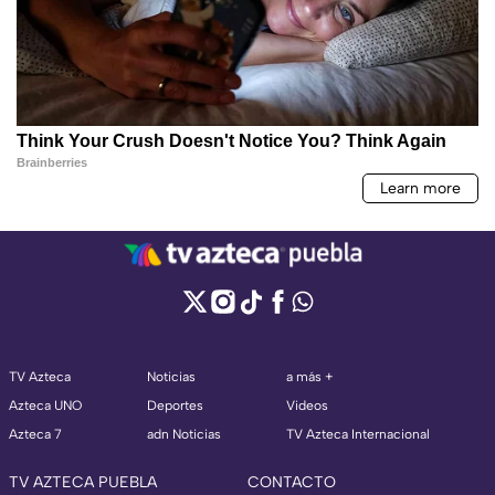
TV Azteca
Noticias
a más +
Azteca UNO
Deportes
Videos
Azteca 7
adn Noticias
TV Azteca Internacional
TV AZTECA PUEBLA
CONTACTO