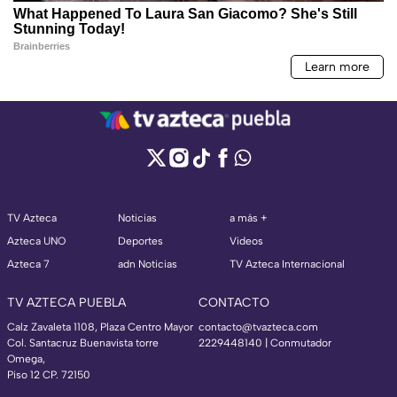
TV Azteca
Noticias
a más +
Azteca UNO
Deportes
Videos
Azteca 7
adn Noticias
TV Azteca Internacional
TV AZTECA PUEBLA
CONTACTO
Calz Zavaleta 1108, Plaza Centro Mayor
contacto@tvazteca.com
Col. Santacruz Buenavista torre
2229448140 | Conmutador
Omega,
Piso 12 CP. 72150