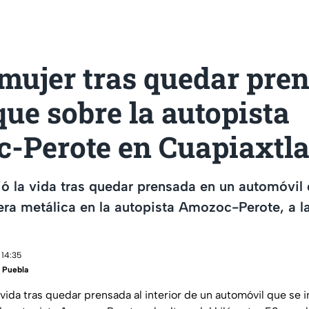
mujer tras quedar pre
ue sobre la autopista
-Perote en Cuapiaxtl
ó la vida tras quedar prensada en un automóvil
era metálica en la autopista Amozoc-Perote, a la
 14:35
 Puebla
 vida tras quedar prensada al interior de un automóvil que se