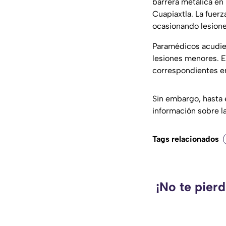
barrera metálica en 
Cuapiaxtla. La fuerz
ocasionando lesiones
Paramédicos acudier
lesiones menores. El
correspondientes en
Sin embargo, hasta 
información sobre l
Tags relacionados
¡No te pier