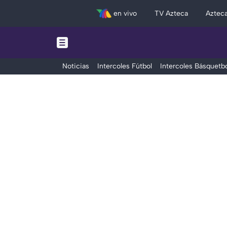
en vivo
TV Azteca
Aztec
Noticias
Intercoles Fútbol
Intercoles Básquetbo