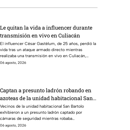
Le quitan la vida a influencer durante
transmisión en vivo en Culiacán
El influencer César Gastélum, de 25 años, perdió la
vida tras un ataque armado directo mientras
realizaba una transmisión en vivo en Culiacán,
Sinaloa.
06 agosto, 2026
Captan a presunto ladrón robando en
azoteas de la unidad habitacional San
Bartolo
Vecinos de la unidad habitacional San Bartolo
exhibieron a un presunto ladrón captado por
cámaras de seguridad mientras robaba
pertenencias en las azoteas.
06 agosto, 2026