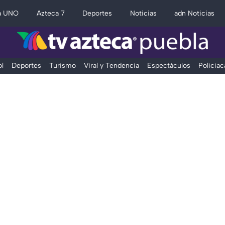
a UNO
Azteca 7
Deportes
Noticias
adn Noticias
l
Deportes
Turismo
Viral y Tendencia
Espectáculos
Policiac