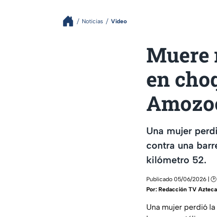
Noticias
Video
Muere 
en choq
Amozoc
Una mujer perdi
contra una barr
kilómetro 52.
Publicado 05/06/2026 | 🕑
Por:
Redacción TV Azteca
Una mujer perdió la