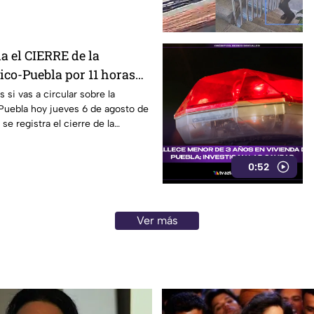
a el CIERRE de la
ico-Puebla por 11 horas
as alternas
si vas a circular sobre la
Puebla hoy jueves 6 de agosto de
e registra el cierre de la
0:52
Ver más