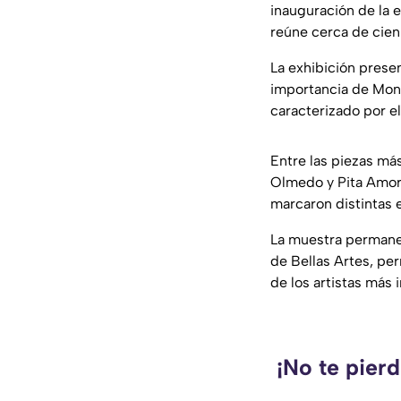
inauguración de la 
reúne cerca de cien
La exhibición prese
importancia de Mont
caracterizado por el
Entre las piezas má
Olmedo y Pita Amor,
marcaron distintas e
La muestra permanec
de Bellas Artes, pe
de los artistas más
¡No te pier