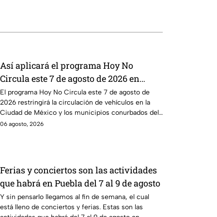
Así aplicará el programa Hoy No
Circula este 7 de agosto de 2026 en
CDMX y Edomex
El programa Hoy No Circula este 7 de agosto de
2026 restringirá la circulación de vehículos en la
Ciudad de México y los municipios conurbados del
Edomex.
06 agosto, 2026
Ferias y conciertos son las actividades
que habrá en Puebla del 7 al 9 de agosto
Y sin pensarlo llegamos al fin de semana, el cual
está lleno de conciertos y ferias. Estas son las