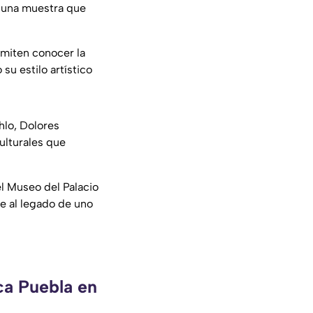
, una muestra que
rmiten conocer la
u estilo artístico
hlo, Dolores
ulturales que
l Museo del Palacio
e al legado de uno
ca Puebla en