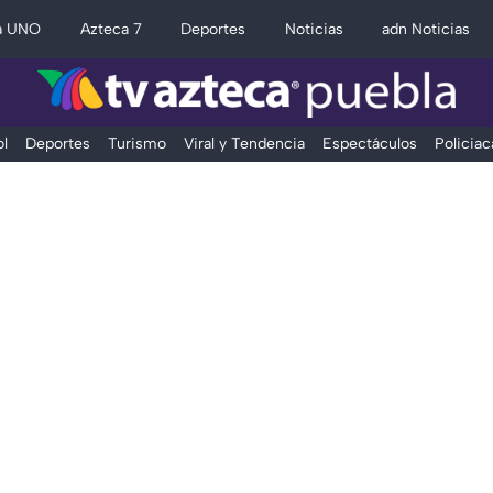
a UNO
Azteca 7
Deportes
Noticias
adn Noticias
l
Deportes
Turismo
Viral y Tendencia
Espectáculos
Policiac