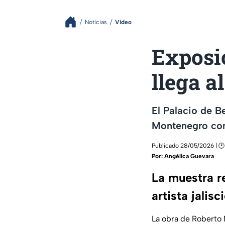
Noticias
Video
Exposi
llega a
El Palacio de B
Montenegro con
Publicado 28/05/2026 | 🕑
Por:
Angélica Guevara
La muestra re
artista jalisc
La obra de Roberto 