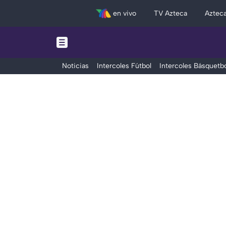
en vivo
TV Azteca
Aztec
Noticias
Intercoles Fútbol
Intercoles Básquetbo