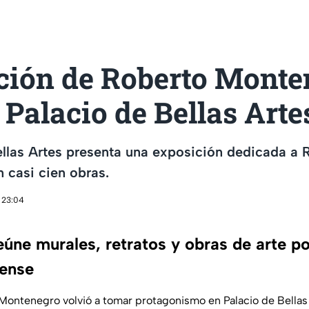
ción de Roberto Monte
l Palacio de Bellas Arte
ellas Artes presenta una exposición dedicada a 
 casi cien obras.
 23:04
úne murales, retratos y obras de arte po
iense
Montenegro volvió a tomar protagonismo en Palacio de Bellas 