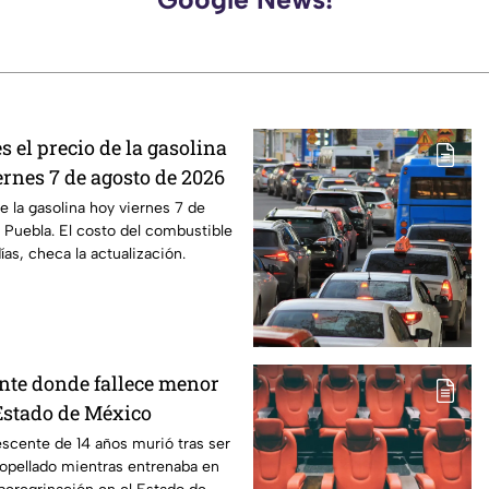
s el precio de la gasolina
ernes 7 de agosto de 2026
e la gasolina hoy viernes 7 de
Puebla. El costo del combustible
as, checa la actualización.
nte donde fallece menor
Estado de México
scente de 14 años murió tras ser
opellado mientras entrenaba en