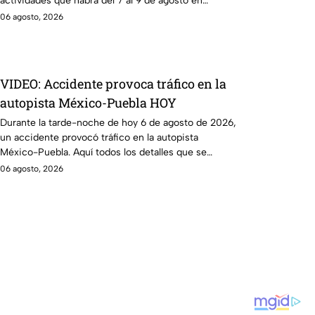
actividades que habrá del 7 al 9 de agosto en
Puebla.
06 agosto, 2026
VIDEO: Accidente provoca tráfico en la
autopista México-Puebla HOY
Durante la tarde-noche de hoy 6 de agosto de 2026,
un accidente provocó tráfico en la autopista
México-Puebla. Aquí todos los detalles que se
saben.
06 agosto, 2026