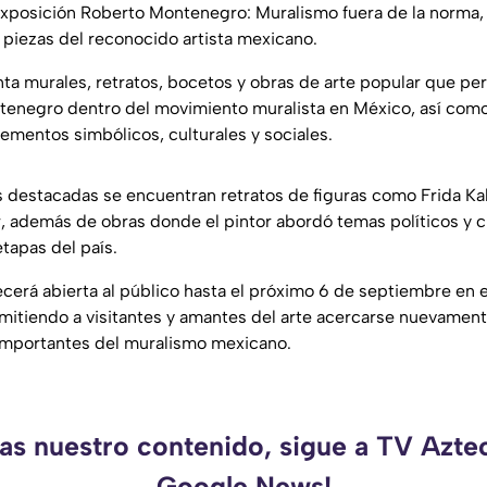
exposición Roberto Montenegro: Muralismo fuera de la norma
 piezas del reconocido artista mexicano.
nta murales, retratos, bocetos y obras de arte popular que pe
enegro dentro del movimiento muralista en México, así como s
ementos simbólicos, culturales y sociales.
s destacadas se encuentran retratos de figuras como Frida Ka
 además de obras donde el pintor abordó temas políticos y c
tapas del país.
erá abierta al público hasta el próximo 6 de septiembre en e
rmitiendo a visitantes y amantes del arte acercarse nuevament
 importantes del muralismo mexicano.
das nuestro contenido, sigue a TV Azte
Google News!