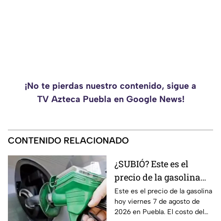
¡No te pierdas nuestro contenido, sigue a
TV Azteca Puebla en Google News!
CONTENIDO RELACIONADO
¿SUBIÓ? Este es el
precio de la gasolina
Puebla hoy viernes 7 de
Este es el precio de la gasolina
hoy viernes 7 de agosto de
agosto de 2026
2026 en Puebla. El costo del