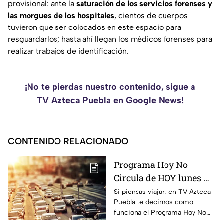
provisional: ante la
saturación de los servicios forenses y
las morgues de los hospitales
, cientos de cuerpos
tuvieron que ser colocados en este espacio para
resguardarlos; hasta ahí llegan los médicos forenses para
realizar trabajos de identificación.
¡No te pierdas nuestro contenido, sigue a
TV Azteca Puebla en Google News!
CONTENIDO RELACIONADO
Programa Hoy No
Circula de HOY lunes 10
de agosto de 2026
Si piensas viajar, en TV Azteca
Puebla te decimos como
funciona el Programa Hoy No