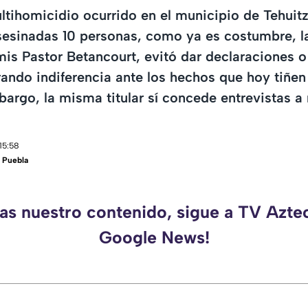
tihomicidio ocurrido en el municipio de Tehuitz
esinadas 10 personas, como ya es costumbre, la
mis Pastor Betancourt, evitó dar declaraciones o
ando indiferencia ante los hechos que hoy tiñen 
bargo, la misma titular sí concede entrevistas 
15:58
 Puebla
das nuestro contenido, sigue a TV Azte
Google News!