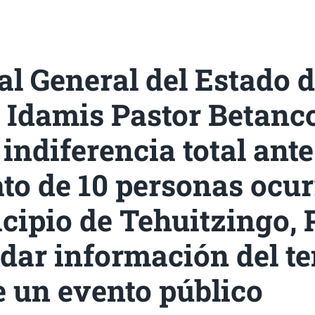
al General del Estado 
 Idamis Pastor Betanco
indiferencia total ante
to de 10 personas ocur
cipio de Tehuitzingo, 
 dar información del t
 un evento público