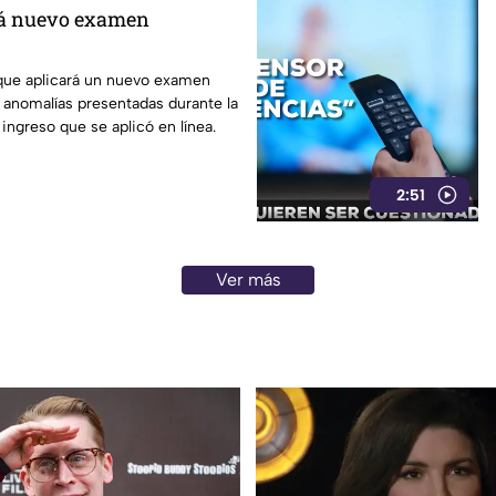
á nuevo examen
ue aplicará un nuevo examen
as anomalías presentadas durante la
ingreso que se aplicó en línea.
2:51
Ver más