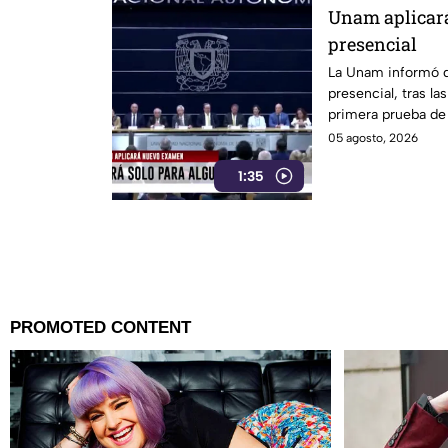
Unam aplicar
presencial
La Unam informó q
presencial, tras l
primera prueba de 
05 agosto, 2026
1:35