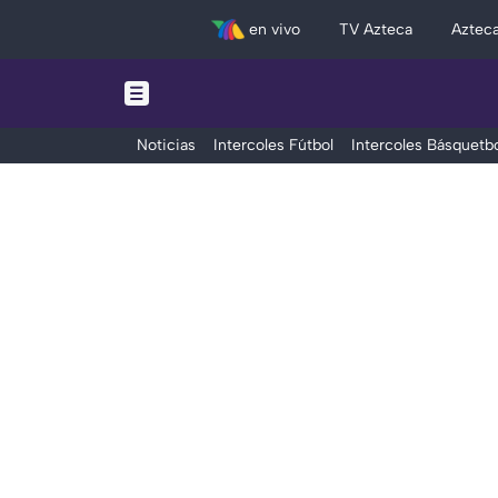
en vivo
TV Azteca
Aztec
Noticias
Intercoles Fútbol
Intercoles Básquetbo