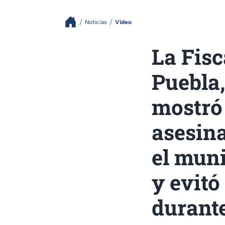
Noticias
Video
La Fisc
Puebla,
mostró 
asesina
el muni
y evitó
durante