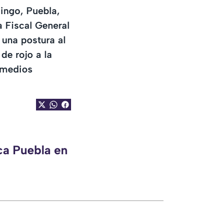
ingo, Puebla,
 Fiscal General
 una postura al
de rojo a la
a medios
ca Puebla en