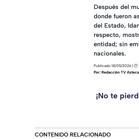
Después del mul
donde fueron as
del Estado, Ida
respecto, mostr
entidad; sin em
nacionales.
Publicado 18/05/2026 | 🕑 
Por:
Redacción TV Azteca
¡No te pier
CONTENIDO RELACIONADO