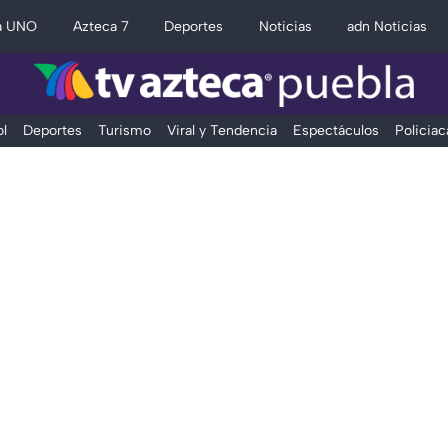
a UNO
Azteca 7
Deportes
Noticias
adn Noticias
l
Deportes
Turismo
Viral y Tendencia
Espectáculos
Policiac