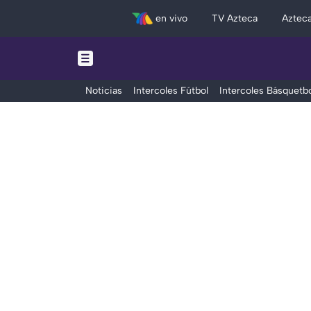
en vivo
TV Azteca
Aztec
Noticias
Intercoles Fútbol
Intercoles Básquetbo