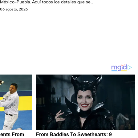
México-Puebla. Aquí todos los detalles que se
saben.
06 agosto, 2026