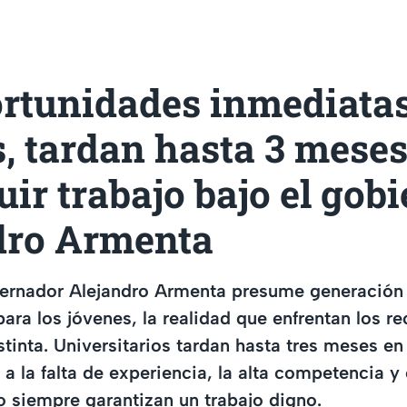
ortunidades inmediata
, tardan hasta 3 meses
ir trabajo bajo el gob
dro Armenta
bernador Alejandro Armenta presume generación
ara los jóvenes, la realidad que enfrentan los r
stinta. Universitarios tardan hasta tres meses en
a la falta de experiencia, la alta competencia y
o siempre garantizan un trabajo digno.