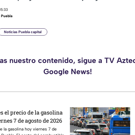
15:33
 Puebla
Noticias Puebla capital
das nuestro contenido, sigue a TV Azte
Google News!
s el precio de la gasolina
ernes 7 de agosto de 2026
e la gasolina hoy viernes 7 de