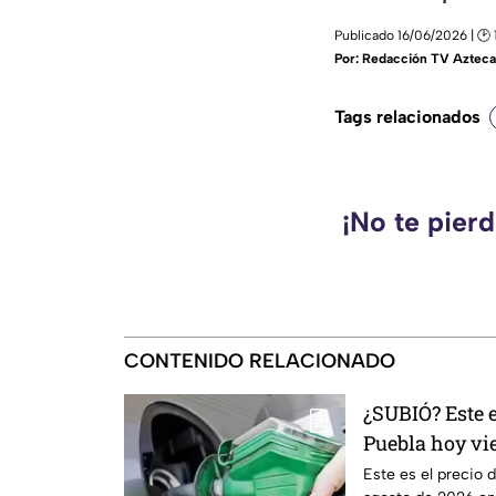
Publicado 16/06/2026 | 🕑 
Por:
Redacción TV Azteca
Tags relacionados
¡No te pier
CONTENIDO RELACIONADO
¿SUBIÓ? Este e
Puebla hoy vi
Este es el precio d