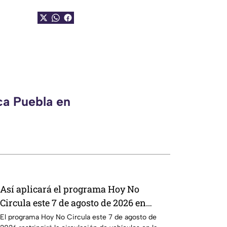
ca Puebla en
Así aplicará el programa Hoy No
Circula este 7 de agosto de 2026 en
CDMX y Edomex
El programa Hoy No Circula este 7 de agosto de