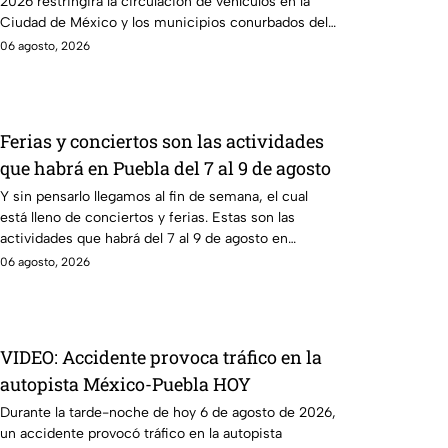
2026 restringirá la circulación de vehículos en la
Ciudad de México y los municipios conurbados del
Edomex.
06 agosto, 2026
Ferias y conciertos son las actividades
que habrá en Puebla del 7 al 9 de agosto
Y sin pensarlo llegamos al fin de semana, el cual
está lleno de conciertos y ferias. Estas son las
actividades que habrá del 7 al 9 de agosto en
Puebla.
06 agosto, 2026
VIDEO: Accidente provoca tráfico en la
autopista México-Puebla HOY
Durante la tarde-noche de hoy 6 de agosto de 2026,
un accidente provocó tráfico en la autopista