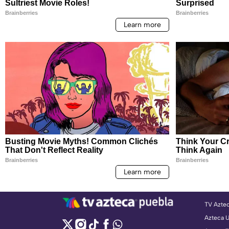
TV Azte
Azteca 