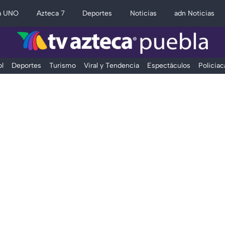
a UNO
Azteca 7
Deportes
Noticias
adn Noticias
l
Deportes
Turismo
Viral y Tendencia
Espectáculos
Policiac