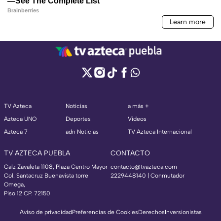
TV Azteca
Noticias
a más +
Azteca UNO
Deportes
Videos
Azteca 7
adn Noticias
TV Azteca Internacional
TV AZTECA PUEBLA
CONTACTO
Calz Zavaleta 1108, Plaza Centro Mayor
contacto@tvazteca.com
Col. Santacruz Buenavista torre
2229448140 | Conmutador
Omega,
Piso 12 CP. 72150
Aviso de privacidad
Preferencias de Cookies
Derechos
Inversionistas