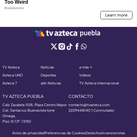
TV Azteca
Noticias
a más +
Azteca UNO
Deportes
Videos
Azteca 7
adn Noticias
TV Azteca Internacional
TV AZTECA PUEBLA
CONTACTO
Calz Zavaleta 1108, Plaza Centro Mayor
contacto@tvazteca.com
Col. Santacruz Buenavista torre
2229448140 | Conmutador
Omega,
Piso 12 CP. 72150
Aviso de privacidad
Preferencias de Cookies
Derechos
Inversionistas