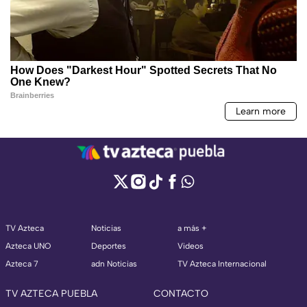
TV Azteca
Noticias
a más +
Azteca UNO
Deportes
Videos
Azteca 7
adn Noticias
TV Azteca Internacional
TV AZTECA PUEBLA
CONTACTO