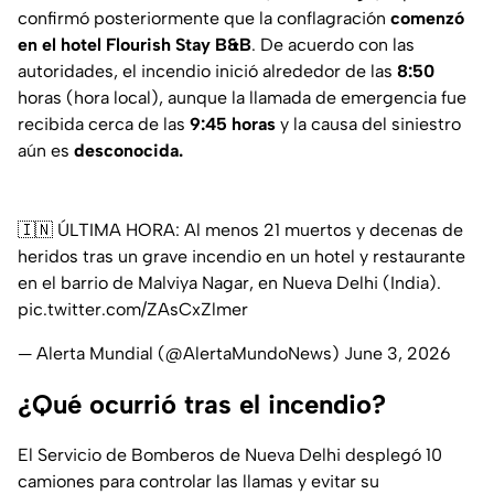
confirmó posteriormente que la conflagración
comenzó
en el hotel
Flourish Stay B&B
. De acuerdo con las
autoridades, el incendio inició alrededor de las
8:50
horas (hora local), aunque la llamada de emergencia fue
recibida cerca de las
9:45 horas
y la causa del siniestro
aún es
desconocida.
🇮🇳 ÚLTIMA HORA: Al menos 21 muertos y decenas de
heridos tras un grave incendio en un hotel y restaurante
en el barrio de Malviya Nagar, en Nueva Delhi (India).
pic.twitter.com/ZAsCxZlmer
— Alerta Mundial (@AlertaMundoNews)
June 3, 2026
¿Qué ocurrió tras el incendio?
El Servicio de Bomberos de Nueva Delhi desplegó 10
camiones para controlar las llamas y evitar su