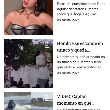
Ángela desatan
Fotos del cumpleaños de Pepe
Aguilar desataron rumores
rumores ¿Está
sobre que Ángela Aguilar
embarazada?
podría estar embarazada;
08 agosto, 2026
aunque ella no ha confirmado
nada. Esto se sabe.
Hombre se esconde en
tinaco y queda
atrapado por más de
Un hombre quedó atrapado en
un tinaco en Yucatán y tuvo
dos horas en Yucatán;
que pedir auxilio a gritos; en
así lo encontraron
redes aseguran que intentaba
08 agosto, 2026
esconderse del esposo de su
amante.
VIDEO: Captan
momento en que
hipopótamo sale del
Un hipopótamo emergió del