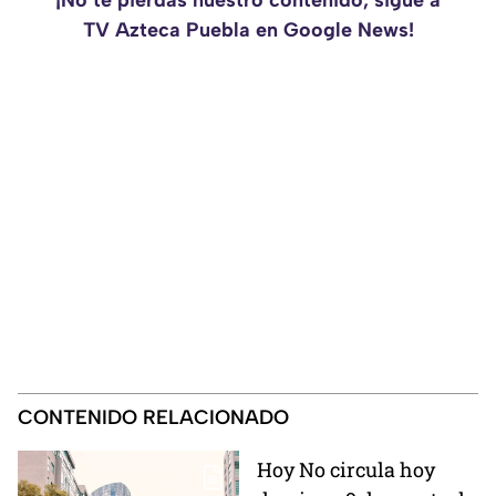
¡No te pierdas nuestro contenido, sigue a
TV Azteca Puebla en Google News!
CONTENIDO RELACIONADO
Hoy No circula hoy