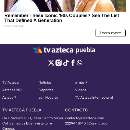
TV Azteca
Noticias
a más +
Azteca UNO
Deportes
Videos
Azteca 7
adn Noticias
TV Azteca Internacional
TV AZTECA PUEBLA
CONTACTO
Calz Zavaleta 1108, Plaza Centro Mayor
contacto@tvazteca.com
Col. Santacruz Buenavista torre
2229448140 | Conmutador
Omega,