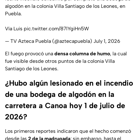
algodón en la colonia Villa Santiago de los Leones, en
Puebla.
Vía Luis
pic.twitter.com/87lYgiHn5W
— TV Azteca Puebla (@aztecapuebla)
July 1, 2026
El fuego provocó una
densa columna de humo
, la cual
fue visible desde otros puntos de la colonia Villa
Santiago de los Leones.
¿Hubo algún lesionado en el incendio
de una bodega de algodón en la
carretera a Canoa hoy 1 de julio de
2026?
Los primeros reportes indicaron que el hecho comenzó
desde las
2 de la madrugada
; sin embargo, hasta el