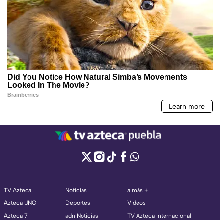
TV Azteca
Noticias
a más +
Azteca UNO
Deportes
Videos
Azteca 7
adn Noticias
TV Azteca Internacional