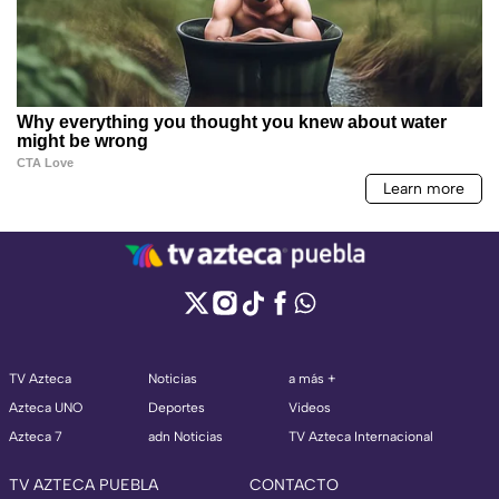
TV Azteca
Noticias
a más +
Azteca UNO
Deportes
Videos
Azteca 7
adn Noticias
TV Azteca Internacional
TV AZTECA PUEBLA
CONTACTO