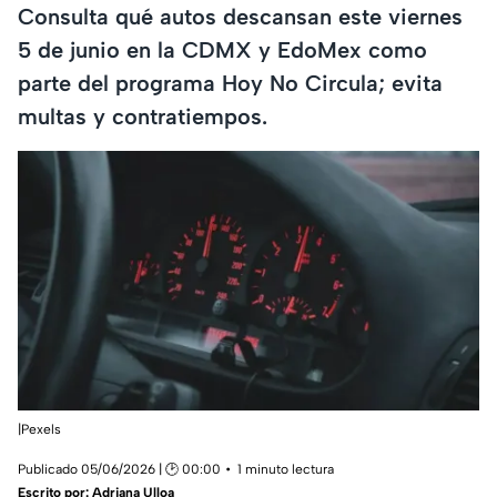
Consulta qué autos descansan este viernes
5 de junio en la CDMX y EdoMex como
parte del programa Hoy No Circula; evita
multas y contratiempos.
|Pexels
Publicado 05/06/2026 | 🕑 00:00
1 minuto lectura
Escrito por:
Adriana Ulloa