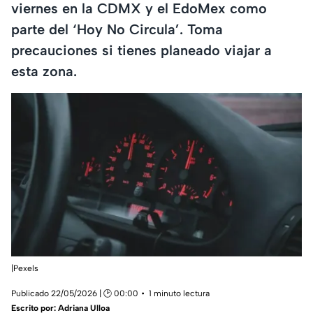
viernes en la CDMX y el EdoMex como
parte del ‘Hoy No Circula’. Toma
precauciones si tienes planeado viajar a
esta zona.
|Pexels
Publicado 22/05/2026 | 🕑 00:00
1 minuto lectura
Escrito por:
Adriana Ulloa