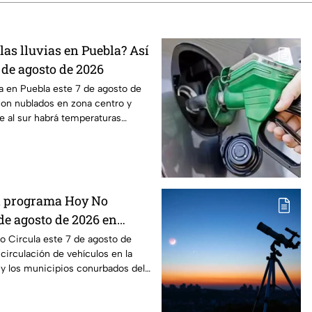
as lluvias en Puebla? Así
7 de agosto de 2026
ma en Puebla este 7 de agosto de
con nublados en zona centro y
e al sur habrá temperaturas
el programa Hoy No
 de agosto de 2026 en
ex
o Circula este 7 de agosto de
 circulación de vehículos en la
y los municipios conurbados del