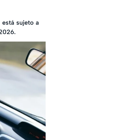
 está sujeto a
 2026.