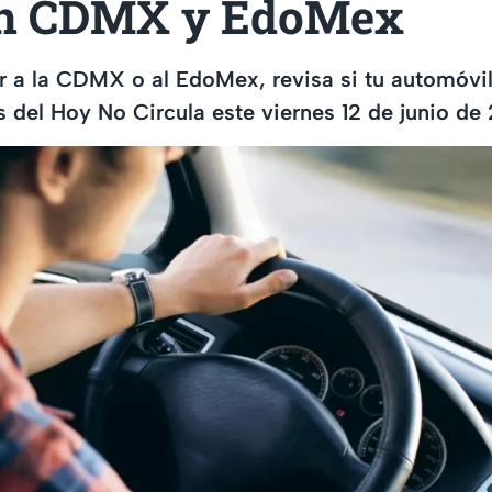
en CDMX y EdoMex
ar a la CDMX o al EdoMex, revisa si tu automóvil
es del Hoy No Circula este viernes 12 de junio de