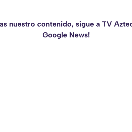
das nuestro contenido, sigue a TV Azte
Google News!