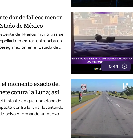
nte donde fallece menor
Estado de México
scente de 14 años murió tras ser
opellado mientras entrenaba en
 peregrinación en el Estado de
0:44
 el momento exacto del
ete contra la Luna; así
l instante en que una etapa del
pactó contra la luna, levantando
de polvo y formando un nuevo