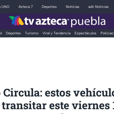
a UNO
Azteca 7
Deportes
Noticias
adn Noticias
l
Deportes
Turismo
Viral y Tendencia
Espectáculos
Policiac
Circula: estos vehícul
transitar este viernes 