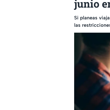
junio 
Si planeas viaj
las restriccion