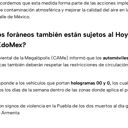
ecordemos que esta medida forma parte de las acciones imp
de contaminación atmosférica y mejorar la calidad del aire en 
alle de México.
os foráneos también están sujetos al Hoy
EdoMex?
iental de la Megalópolis (CAMe) informó que los
automóviles
cas también deberán respetar las restricciones de circulación
ponde a los vehículos que portan
hologramas 00 y 0,
los cua
s los días de la semana dentro de las zonas donde aplica el 
on signos de violencia en la Puebla de los dos muertos al día 
o Armenta