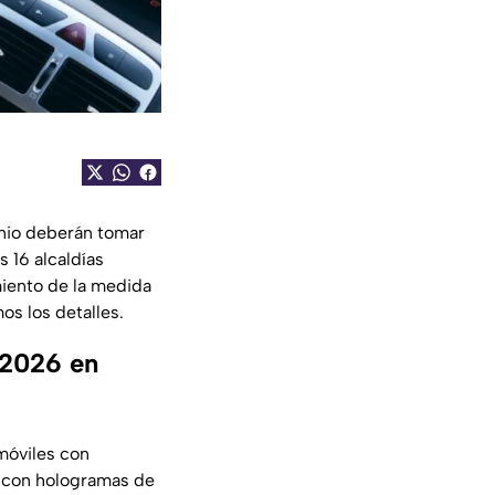
unio deberán tomar
 16 alcaldías
miento de la medida
s los detalles.
 2026 en
omóviles con
n con hologramas de