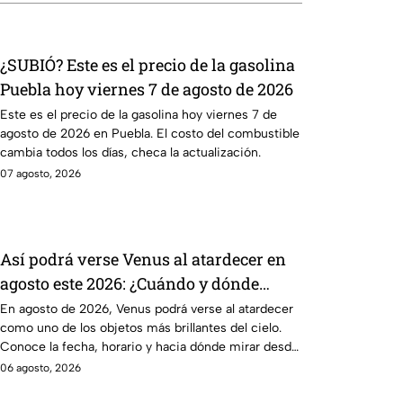
¿SUBIÓ? Este es el precio de la gasolina
Puebla hoy viernes 7 de agosto de 2026
Este es el precio de la gasolina hoy viernes 7 de
agosto de 2026 en Puebla. El costo del combustible
cambia todos los días, checa la actualización.
07 agosto, 2026
Así podrá verse Venus al atardecer en
agosto este 2026: ¿Cuándo y dónde
observarlo desde Puebla?
En agosto de 2026, Venus podrá verse al atardecer
como uno de los objetos más brillantes del cielo.
Conoce la fecha, horario y hacia dónde mirar desde
Puebla.
06 agosto, 2026