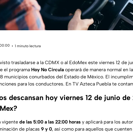
 00:00
1 minuto lectura
isto trasladarse a la CDMX o al EdoMex este viernes 12 de j
ue el programa
Hoy No Circula
operará de manera normal en las
s 18 municipios conurbados del Estado de México. El incumpli
nciones para los conductores. En TV Azteca Puebla te contamo
os descansan hoy viernes 12 de junio de
Mex?
á vigente
de las 5:00 a las 22:00 horas
y aplicará para los aut
rminación de placas
9 y 0
, así como para aquellos que cuente