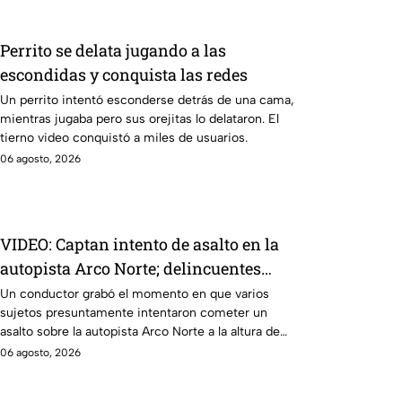
Perrito se delata jugando a las
escondidas y conquista las redes
Un perrito intentó esconderse detrás de una cama,
mientras jugaba pero sus orejitas lo delataron. El
tierno video conquistó a miles de usuarios.
06 agosto, 2026
VIDEO: Captan intento de asalto en la
autopista Arco Norte; delincuentes
arrojaron piedras y llantas
Un conductor grabó el momento en que varios
sujetos presuntamente intentaron cometer un
asalto sobre la autopista Arco Norte a la altura de
Tlaxcala
06 agosto, 2026