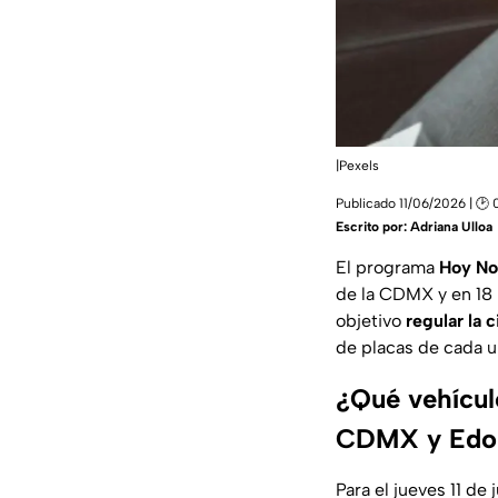
|Pexels
Publicado 11/06/2026 | 🕑
Escrito por:
Adriana Ulloa
El programa
Hoy No
de la CDMX y en 18
objetivo
regular la 
de placas de cada u
¿Qué vehículo
CDMX y Edo
Para el jueves 11 de 