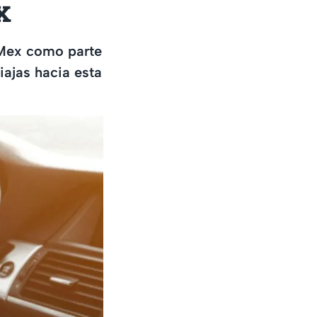
x
oMex como parte
iajas hacia esta