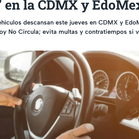
a’ en la CDMX y EdoMe
ehículos descansan este jueves en CDMX y Ed
y No Circula; evita multas y contratiempos si v