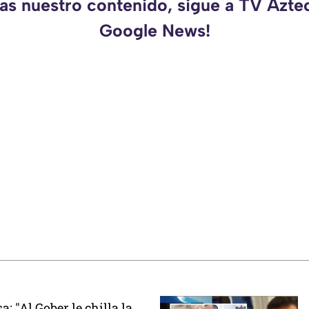
das nuestro contenido, sigue a TV Azte
Google News!
: "Al Gober le chilla la