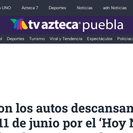
a UNO
Azteca 7
Deportes
Noticias
adn Noticias
l
Deportes
Turismo
Viral y Tendencia
Espectáculos
Policiac
on los autos descansan
11 de junio por el ‘Hoy