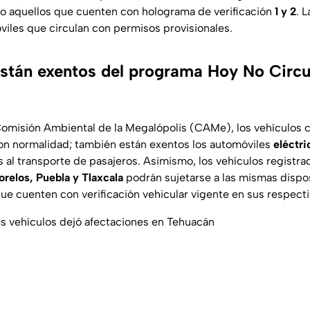
mo aquellos que cuenten con holograma de verificación
1 y 2
. 
óviles que circulan con permisos provisionales.
stán exentos del programa Hoy No Circul
Comisión Ambiental de la Megalópolis (CAMe), los vehículos
on normalidad; también están exentos los automóviles
eléctri
 al transporte de pasajeros. Asimismo, los vehículos registr
relos, Puebla y Tlaxcala
podrán sujetarse a las mismas dispo
e cuenten con verificación vehicular vigente en sus respecti
s vehículos dejó afectaciones en Tehuacán