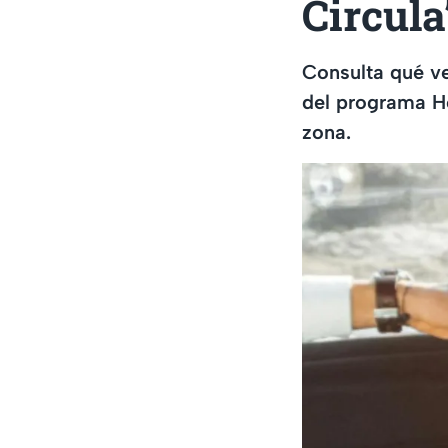
Circul
Consulta qué v
del programa Ho
zona.