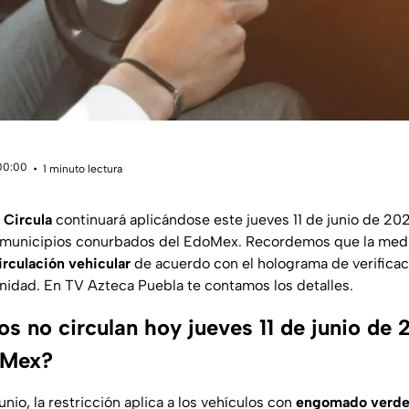
 00:00
1 minuto lectura
 Circula
continuará aplicándose este jueves 11 de junio de 2026
 municipios conurbados del EdoMex. Recordemos que la med
circulación vehicular
de acuerdo con el holograma de verificaci
nidad. En TV Azteca Puebla te contamos los detalles.
s no circulan hoy jueves 11 de junio de 
Mex?
junio, la restricción aplica a los vehículos con
engomado verde