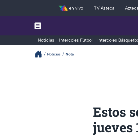
en vivo
TV Azteca
Aztec
Noticias
Intercoles Fútbol
Intercoles Básquetbo
Noticias
Nota
Estos s
jueves 