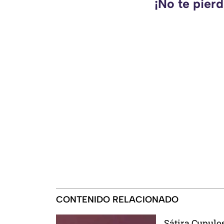
¡No te pier
CONTENIDO RELACIONADO
Sátira Cupulosa