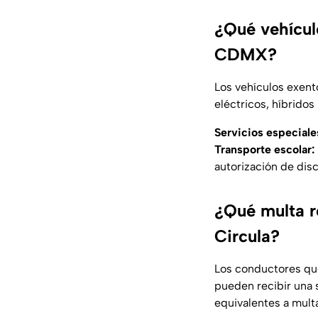
¿Qué vehículo
CDMX?
Los vehículos exen
eléctricos, híbridos
Servicios especiale
Transporte escolar:
autorización de dis
¿Qué multa r
Circula?
Los conductores qu
pueden recibir una
equivalentes a mult