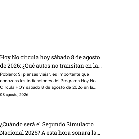
Hoy No circula hoy sábado 8 de agosto
de 2026: ¿Qué autos no transitan en la
CDMX y EdoMex?
Poblano: Si piensas viajar, es importante que
conozcas las indicaciones del Programa Hoy No
Circula HOY sábado 8 de agosto de 2026 en la
CDMX y EdoMex.
08 agosto, 2026
¿Cuándo será el Segundo Simulacro
Nacional 2026? A esta hora sonará la