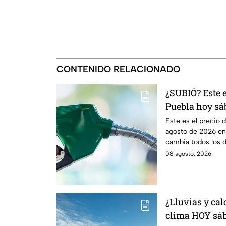
CONTENIDO RELACIONADO
¿SUBIÓ? Este e
Puebla hoy sá
Este es el precio 
agosto de 2026 en 
cambia todos los dí
08 agosto, 2026
¿Lluvias y cal
clima HOY sáb