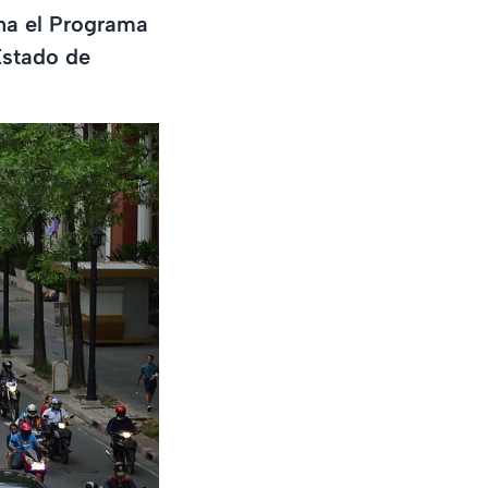
na el Programa
Estado de