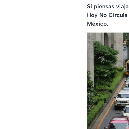
Si piensas viaj
Hoy No Circula
México.