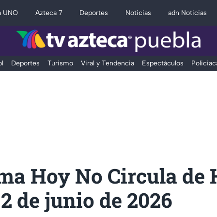
a UNO
Azteca 7
Deportes
Noticias
adn Noticias
l
Deportes
Turismo
Viral y Tendencia
Espectáculos
Policiac
ma Hoy No Circula de
2 de junio de 2026