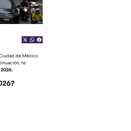
a Ciudad de México
inuación, te
 2026.
2026?