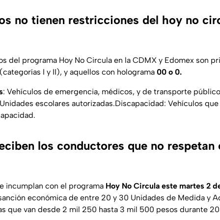
s no tienen restricciones del hoy no cir
tos del programa Hoy No Circula en la CDMX y Edomex son pr
 (categorías I y II), y aquellos con holograma
00 o 0.
s
: Vehículos de emergencia, médicos, y de transporte público
Unidades escolares autorizadas.Discapacidad: Vehículos que 
capacidad.
eciben los conductores que no respetan 
e incumplan con el programa
Hoy No Circula este martes 2 d
 sanción económica de entre 20 y 30 Unidades de Medida y A
as que van desde 2 mil 250 hasta 3 mil 500 pesos durante 2