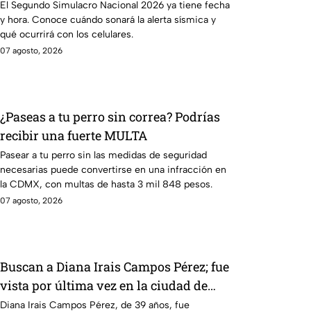
alerta sísmica
El Segundo Simulacro Nacional 2026 ya tiene fecha
y hora. Conoce cuándo sonará la alerta sísmica y
qué ocurrirá con los celulares.
07 agosto, 2026
¿Paseas a tu perro sin correa? Podrías
recibir una fuerte MULTA
Pasear a tu perro sin las medidas de seguridad
necesarias puede convertirse en una infracción en
la CDMX, con multas de hasta 3 mil 848 pesos.
07 agosto, 2026
Buscan a Diana Irais Campos Pérez; fue
vista por última vez en la ciudad de
Puebla
Diana Irais Campos Pérez, de 39 años, fue