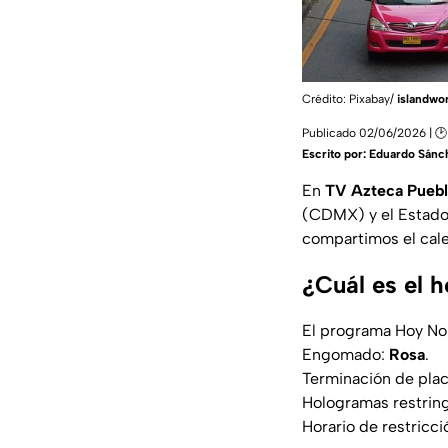
Crédito: Pixabay/
islandwo
Publicado 02/06/2026 | 🕑
Escrito por:
Eduardo Sánc
En
TV Azteca Puebl
(CDMX) y el Estado 
compartimos el cale
¿Cuál es el 
El programa Hoy No
Engomado:
Rosa
.
Terminación de pla
Hologramas restrin
Horario de restricci