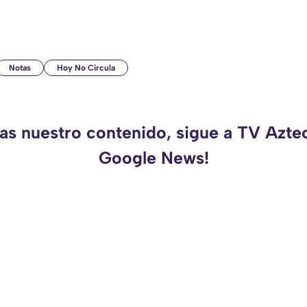
Notas
Hoy No Circula
das nuestro contenido, sigue a TV Azte
Google News!