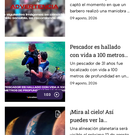
captó el momento en que un
barbero realizó una maniobra a
modo de masaje y le fracturó
09 agosto, 2026
el cuello a un cliente en la
India.
Pescador es hallado
con vida a 100 metros
de profundidad tras 15
Un pescador de 31 años fue
localizado con vida a 100
días
metros de profundidad en un
cenote de Veracruz, tras
09 agosto, 2026
permanecer desaparecido
1:03
durante 15 días.
¡Mira al cielo! Así
puedes ver la
alineación planetaria
Una alineación planetaria será
visible el próximo 12 de agosto