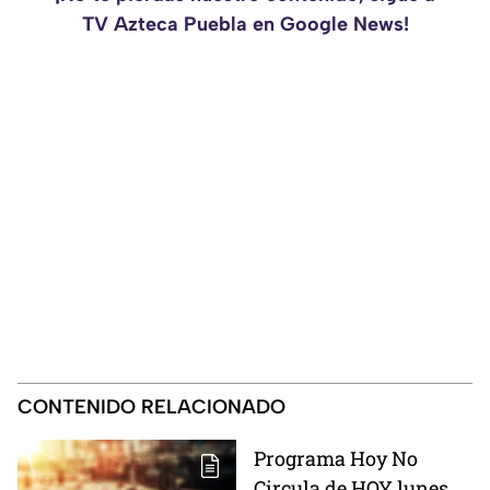
TV Azteca Puebla en Google News!
CONTENIDO RELACIONADO
Programa Hoy No
Circula de HOY lunes 10