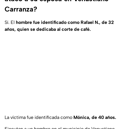
Carranza?
Sí. El
hombre fue identificado como Rafael N., de 32
años, quien se dedicaba al corte de café.
La víctima fue identificada como
Mónica, de 40 años.
Ejecutan a un hombre en el municipio de Venustiano