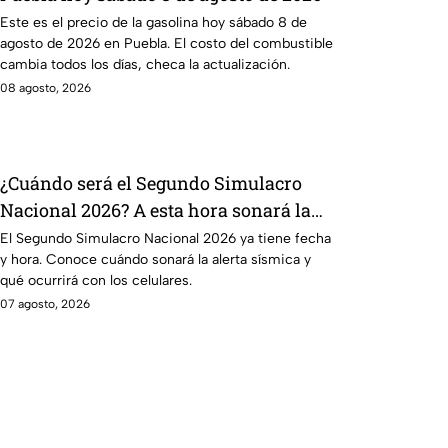
Este es el precio de la gasolina hoy sábado 8 de
agosto de 2026 en Puebla. El costo del combustible
cambia todos los días, checa la actualización.
08 agosto, 2026
¿Cuándo será el Segundo Simulacro
Nacional 2026? A esta hora sonará la
alerta sísmica
El Segundo Simulacro Nacional 2026 ya tiene fecha
y hora. Conoce cuándo sonará la alerta sísmica y
qué ocurrirá con los celulares.
07 agosto, 2026