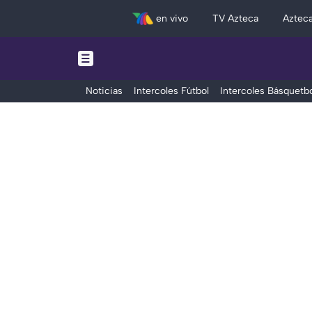
en vivo
TV Azteca
Aztec
Noticias
Intercoles Fútbol
Intercoles Básquetbo