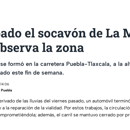
ado el socavón de La 
observa la zona
se formó en la carretera Puebla-Tlaxcala, a la al
rado este fin de semana.
 14:06
 Puebla
ivado de las lluvias del viernes pasado, un automóvil terminó
y a la reparación de la vialidad. Por estos trabajos, la circulaci
omprometiéndola; además, el carril se mantuvo cerrado por p