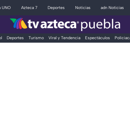
a UNO
Azteca 7
Deportes
Noticias
adn Noticias
l
Deportes
Turismo
Viral y Tendencia
Espectáculos
Policiac