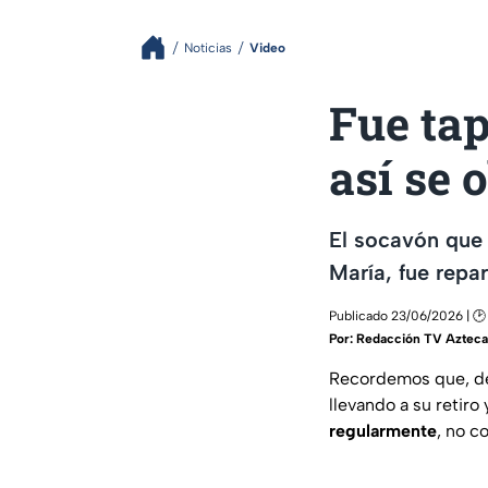
Noticias
Video
Fue tap
así se 
El socavón que 
María, fue repa
Publicado 23/06/2026 | 🕑
Por:
Redacción TV Azteca
Recordemos que, der
llevando a su retiro 
regularmente
, no c