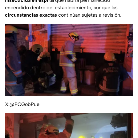
insecticida en espiral
que habría permanecido
encendido dentro del establecimiento, aunque las
circunstancias exactas
continúan sujetas a revisión.
X:@PCGobPue