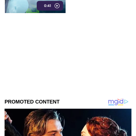
0:41
de celulares y dinero.