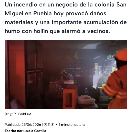
Un incendio en un negocio de la colonia San
Miguel en Puebla hoy provocó daños
materiales y una importante acumulación de
humo con hollín que alarmó a vecinos.
|X: @PCGobPue
Publicado 25/06/2026 | 🕑 11:31
1 minuto lectura
Escrito por:
Lucio Castillo