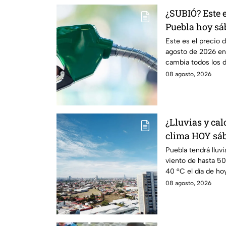
¿SUBIÓ? Este e
Puebla hoy sá
Este es el precio 
agosto de 2026 en 
cambia todos los dí
08 agosto, 2026
¿Lluvias y cal
clima HOY sáb
Puebla tendrá lluvi
viento de hasta 5
40 °C el día de hoy
08 agosto, 2026