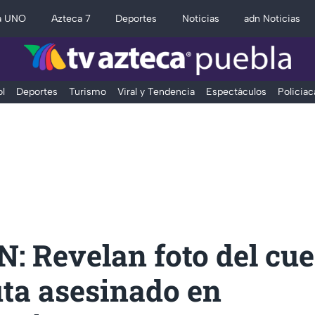
a UNO
Azteca 7
Deportes
Noticias
adn Noticias
l
Deportes
Turismo
Viral y Tendencia
Espectáculos
Policiac
: Revelan foto del cue
uta asesinado en