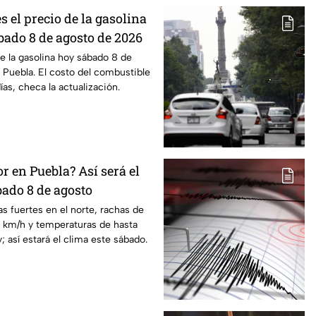
s el precio de la gasolina
bado 8 de agosto de 2026
de la gasolina hoy sábado 8 de
Puebla. El costo del combustible
as, checa la actualización.
or en Puebla? Así será el
ado 8 de agosto
as fuertes en el norte, rachas de
0 km/h y temperaturas de hasta
; así estará el clima este sábado.