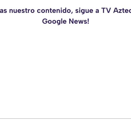
das nuestro contenido, sigue a TV Azte
Google News!