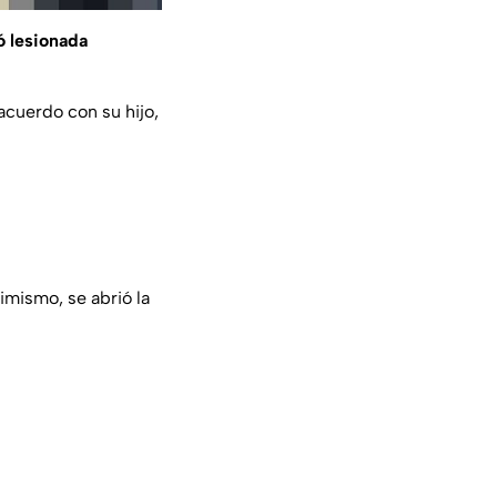
ó lesionada
acuerdo con su hijo,
simismo, se abrió la