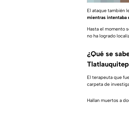
El ataque también l
mientras intentaba 
Hasta el momento se
no ha logrado locali
¿Qué se sabe
Tlatlauquite
El terapeuta que fu
carpeta de investig
Hallan muertos a do