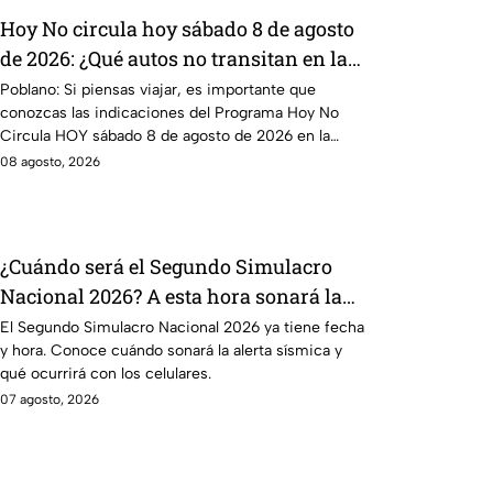
Hoy No circula hoy sábado 8 de agosto
de 2026: ¿Qué autos no transitan en la
CDMX y EdoMex?
Poblano: Si piensas viajar, es importante que
conozcas las indicaciones del Programa Hoy No
Circula HOY sábado 8 de agosto de 2026 en la
CDMX y EdoMex.
08 agosto, 2026
¿Cuándo será el Segundo Simulacro
Nacional 2026? A esta hora sonará la
alerta sísmica
El Segundo Simulacro Nacional 2026 ya tiene fecha
y hora. Conoce cuándo sonará la alerta sísmica y
qué ocurrirá con los celulares.
07 agosto, 2026