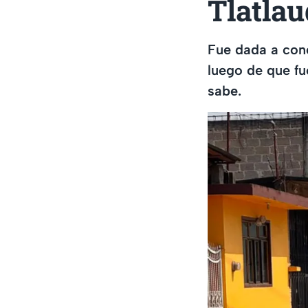
Tlatlau
Fue dada a con
luego de que fu
sabe.