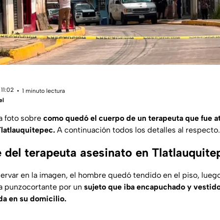
11:02
1 minuto lectura
el
a foto sobre
como quedó el cuerpo de un terapeuta que fue a
latlauquitepec.
A continuación todos los detalles al respecto.
 del terapeuta asesinato en Tlatlauquite
var en la imagen, el hombre quedó tendido en el piso, luego
a punzocortante por un
sujeto que iba encapuchado y vestido
a en su domicilio.