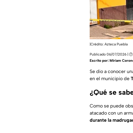
|Crédito: Azteca Puebla
Publicado 06/07/2026 | 🕑 
Escrito por:
Miriam Coron
Se dio a conocer un
en el municipio de
T
¿Qué se sabe
Como se puede obser
atacado con un arm
durante la madrugad