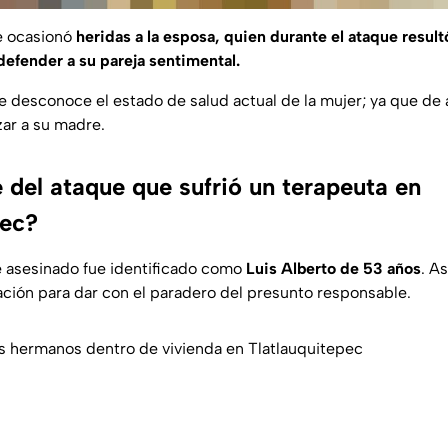
e ocasionó
heridas a la esposa, quien durante el ataque result
defender a su pareja sentimental.
 desconoce el estado de salud actual de la mujer; ya que de 
zar a su madre.
 del ataque que sufrió un terapeuta en
pec?
e asesinado fue identificado como
Luis Alberto de 53 años
. A
ación para dar con el paradero del presunto responsable.
s hermanos dentro de vivienda en Tlatlauquitepec