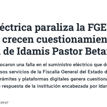
léctrica paraliza la FGE
 crecen cuestionamient
 de Idamis Pastor Bet
ocaron una falla en el suministro eléctrico que d
sos servicios de la Fiscalía General del Estado 
rámites y plataformas digitales genera cuestio
 respuesta de la institución encabezada por Ida
 09:47