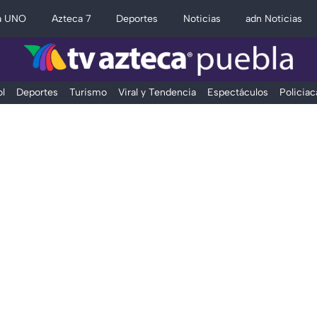
a UNO
Azteca 7
Deportes
Noticias
adn Noticias
l
Deportes
Turismo
Viral y Tendencia
Espectáculos
Policiac