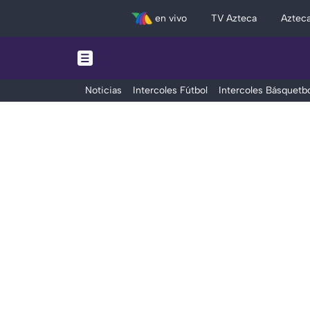
en vivo
TV Azteca
Aztec
Noticias
Intercoles Fútbol
Intercoles Básquetbo