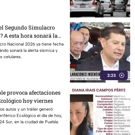
el Segundo Simulacro
? A esta hora sonará la
cro Nacional 2026 ya tiene fecha
ndo sonará la alerta sísmica y
s celulares.
2:23
le provoca afectaciones
Ecológico hoy viernes
s autos y un tráiler generó
riférico Ecológico el día de hoy,
24 Sur, en la ciudad de Puebla.