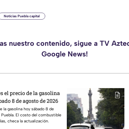
Noticias Puebla capital
das nuestro contenido, sigue a TV Azte
Google News!
s el precio de la gasolina
bado 8 de agosto de 2026
de la gasolina hoy sábado 8 de
Puebla. El costo del combustible
as, checa la actualización.