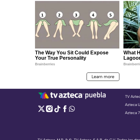
TV Azte
Azteca 
Azteca 7