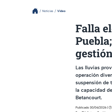
Noticias
Video
Falla e
Puebla;
gestión
Las lluvias prov
operación diver
suspensión de t
la capacidad de
Betancourt.
Publicado 30/06/2026 | 🕑