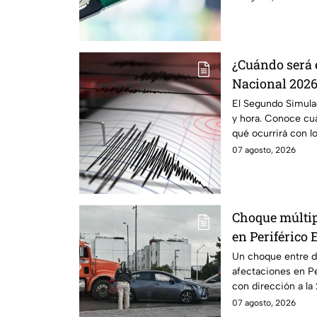
¿Cuándo será 
Nacional 2026
alerta sísmica
El Segundo Simula
y hora. Conoce cuá
qué ocurrirá con lo
07 agosto, 2026
Choque múltip
en Periférico 
Un choque entre do
afectaciones en Pe
con dirección a la 
07 agosto, 2026