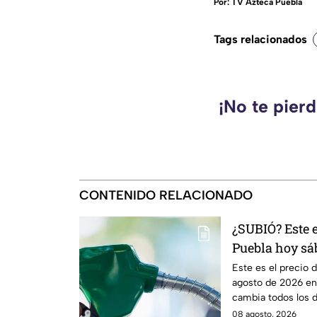
Por:
TV Azteca Puebla
Tags relacionados
¡No te pier
CONTENIDO RELACIONADO
¿SUBIÓ? Este e
Puebla hoy sá
Este es el precio 
agosto de 2026 en 
cambia todos los dí
08 agosto, 2026