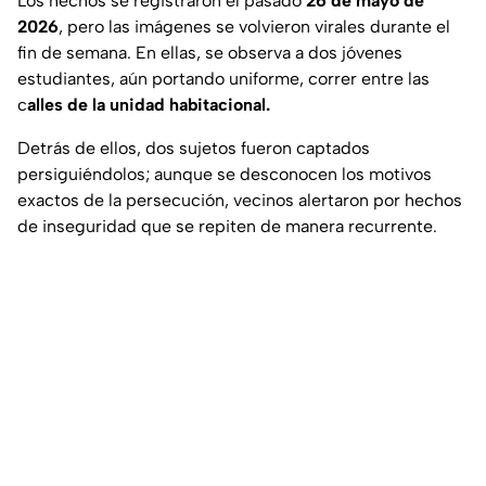
Los hechos se registraron el pasado
26 de mayo de
2026
, pero las imágenes se volvieron virales durante el
fin de semana. En ellas, se observa a dos jóvenes
estudiantes, aún portando uniforme, correr entre las
c
alles de la unidad habitacional.
Detrás de ellos, dos sujetos fueron captados
persiguiéndolos; aunque se desconocen los motivos
exactos de la persecución, vecinos alertaron por hechos
de inseguridad que se repiten de manera recurrente.