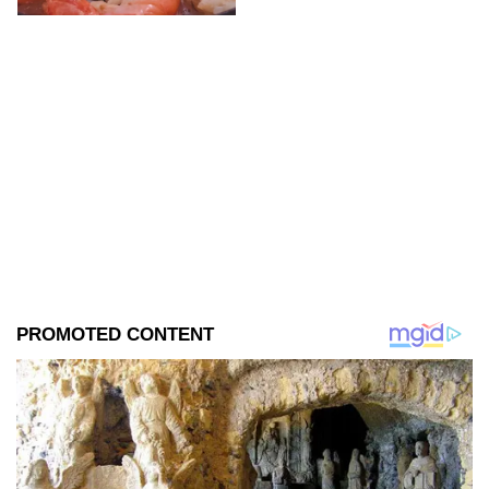
gastrointestinales tras su
consumo.