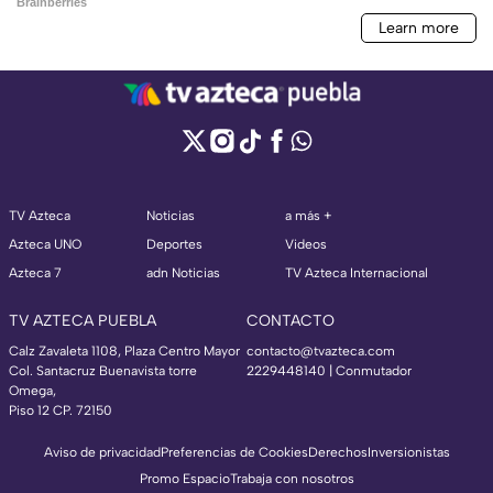
TV Azteca
Noticias
a más +
Azteca UNO
Deportes
Videos
Azteca 7
adn Noticias
TV Azteca Internacional
TV AZTECA PUEBLA
CONTACTO
Calz Zavaleta 1108, Plaza Centro Mayor
contacto@tvazteca.com
Col. Santacruz Buenavista torre
2229448140 | Conmutador
Omega,
Piso 12 CP. 72150
Aviso de privacidad
Preferencias de Cookies
Derechos
Inversionistas
Promo Espacio
Trabaja con nosotros