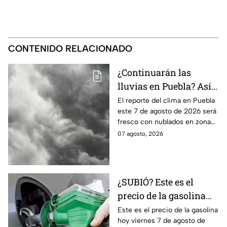
CONTENIDO RELACIONADO
¿Continuarán las
lluvias en Puebla? Así
el clima este 7 de
El reporte del clima en Puebla
este 7 de agosto de 2026 será
agosto de 2026
fresco con nublados en zona
centro y norte, mientras que al
07 agosto, 2026
sur habrá temperaturas
elevadas.
¿SUBIÓ? Este es el
precio de la gasolina
Puebla hoy viernes 7 de
Este es el precio de la gasolina
hoy viernes 7 de agosto de
agosto de 2026