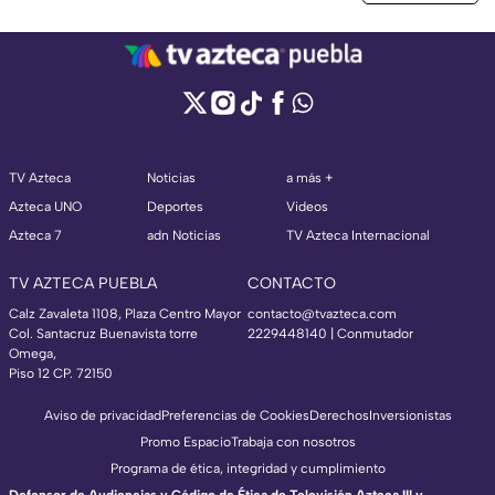
TV Azteca
Noticias
a más +
Azteca UNO
Deportes
Videos
Azteca 7
adn Noticias
TV Azteca Internacional
TV AZTECA PUEBLA
CONTACTO
Calz Zavaleta 1108, Plaza Centro Mayor
contacto@tvazteca.com
Col. Santacruz Buenavista torre
2229448140 | Conmutador
Omega,
Piso 12 CP. 72150
Aviso de privacidad
Preferencias de Cookies
Derechos
Inversionistas
Promo Espacio
Trabaja con nosotros
Programa de ética, integridad y cumplimiento