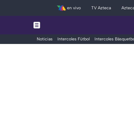
en vivo
TV Azteca
Aztec
Noticias
Intercoles Fútbol
Intercoles Básquetbo