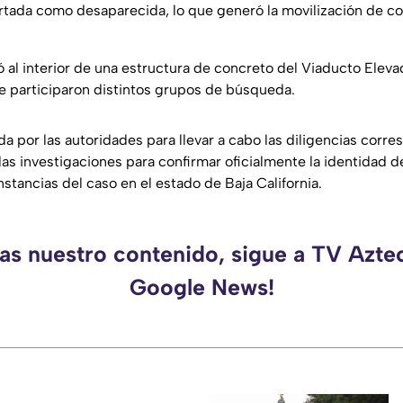
rtada como desaparecida, lo que generó la movilización de c
zó al interior de una estructura de concreto del Viaducto Elev
ue participaron distintos grupos de búsqueda.
a por las autoridades para llevar a cabo las diligencias corr
as investigaciones para confirmar oficialmente la identidad de
nstancias del caso en el estado de Baja California.
das nuestro contenido, sigue a TV Azte
Google News!