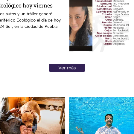
Ecológico hoy viernes
s autos y un tráiler generó
riférico Ecológico el día de hoy,
24 Sur, en la ciudad de Puebla.
Ver más