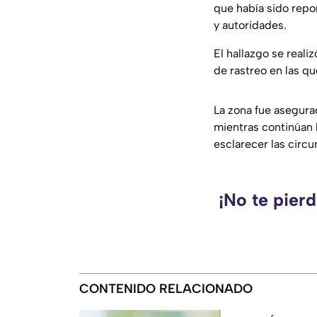
que había sido repo
y autoridades.
El hallazgo se reali
de rastreo en las q
La zona fue asegurad
mientras continúan l
esclarecer las circu
¡No te pier
CONTENIDO RELACIONADO