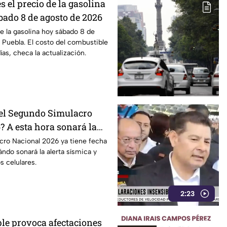
s el precio de la gasolina
bado 8 de agosto de 2026
de la gasolina hoy sábado 8 de
Puebla. El costo del combustible
as, checa la actualización.
el Segundo Simulacro
? A esta hora sonará la
cro Nacional 2026 ya tiene fecha
ndo sonará la alerta sísmica y
s celulares.
2:23
le provoca afectaciones