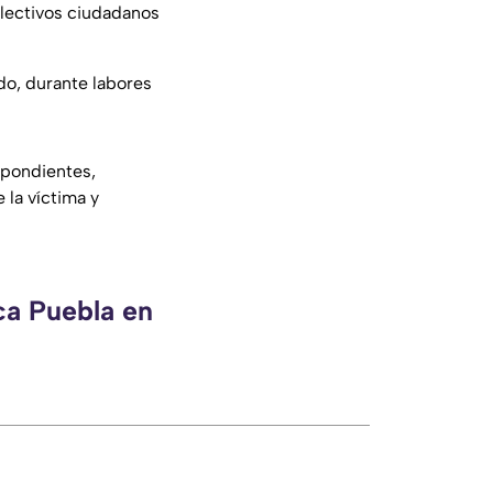
olectivos ciudadanos
ado, durante labores
espondientes,
 la víctima y
ca Puebla en