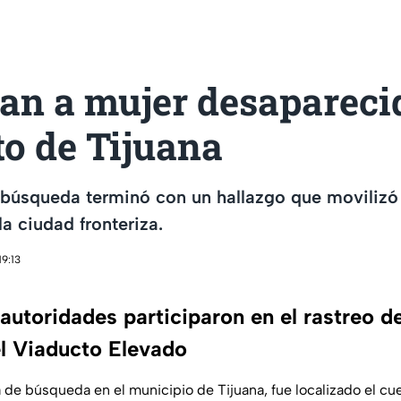
zan a mujer desapareci
o de Tijuana
búsqueda terminó con un hallazgo que movilizó 
a ciudad fronteriza.
19:13
autoridades participaron en el rastreo de
el Viaducto Elevado
 de búsqueda en el municipio de Tijuana, fue localizado el c