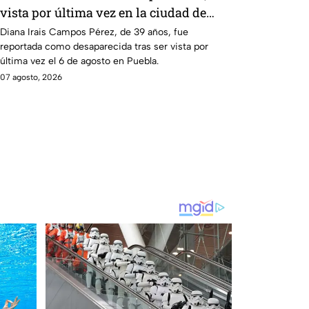
vista por última vez en la ciudad de
Puebla
Diana Irais Campos Pérez, de 39 años, fue
reportada como desaparecida tras ser vista por
última vez el 6 de agosto en Puebla.
07 agosto, 2026