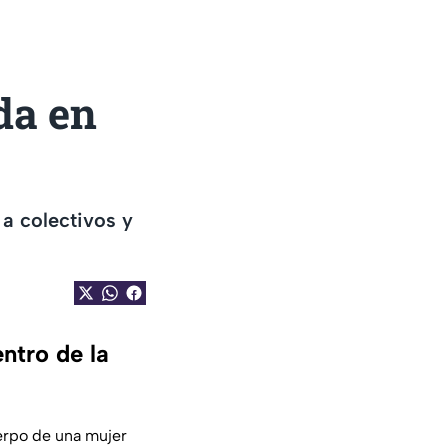
da en
a colectivos y
ntro de la
uerpo de una mujer