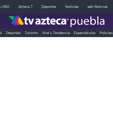
a UNO
Azteca 7
Deportes
Noticias
adn Noticias
l
Deportes
Turismo
Viral y Tendencia
Espectáculos
Policiac