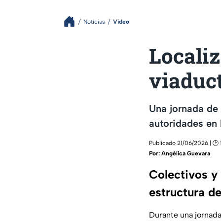
Noticias
Video
Locali
viaduct
Una jornada de 
autoridades en l
Publicado 21/06/2026 | 🕑 
Por:
Angélica Guevara
Colectivos y 
estructura d
Durante una jornada