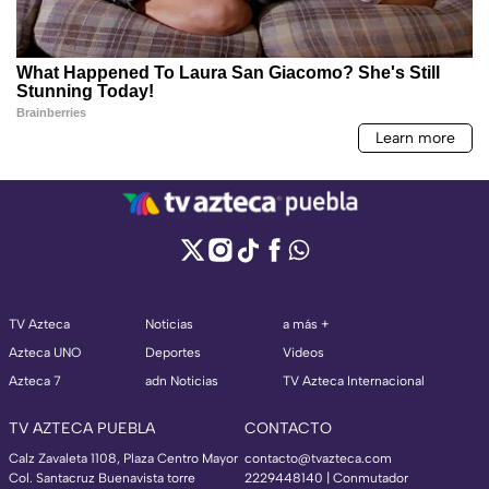
TV Azteca
Noticias
a más +
Azteca UNO
Deportes
Videos
Azteca 7
adn Noticias
TV Azteca Internacional
TV AZTECA PUEBLA
CONTACTO
Calz Zavaleta 1108, Plaza Centro Mayor
contacto@tvazteca.com
Col. Santacruz Buenavista torre
2229448140 | Conmutador