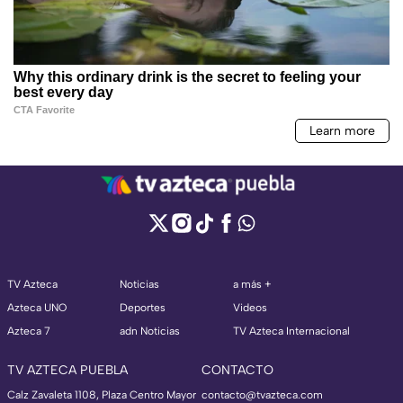
TV Azteca
Noticias
a más +
Azteca UNO
Deportes
Videos
Azteca 7
adn Noticias
TV Azteca Internacional
TV AZTECA PUEBLA
CONTACTO
Calz Zavaleta 1108, Plaza Centro Mayor
contacto@tvazteca.com