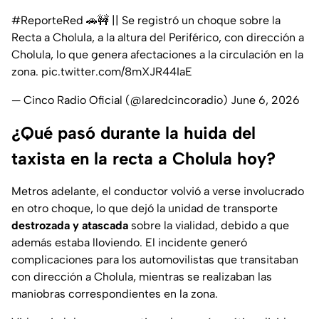
#ReporteRed
🚗🚧 || Se registró un choque sobre la
Recta a Cholula, a la altura del Periférico, con dirección a
Cholula, lo que genera afectaciones a la circulación en la
zona.
pic.twitter.com/8mXJR44IaE
— Cinco Radio Oficial (@laredcincoradio)
June 6, 2026
¿Qué pasó durante la huida del
taxista en la recta a Cholula hoy?
Metros adelante, el conductor volvió a verse involucrado
en otro choque, lo que dejó la unidad de transporte
destrozada y atascada
sobre la vialidad, debido a que
además estaba lloviendo. El incidente generó
complicaciones para los automovilistas que transitaban
con dirección a Cholula, mientras se realizaban las
maniobras correspondientes en la zona.