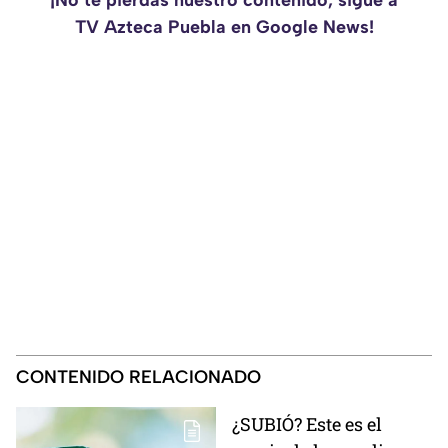
¡No te pierdas nuestro contenido, sigue a
TV Azteca Puebla en Google News!
CONTENIDO RELACIONADO
¿SUBIÓ? Este es el