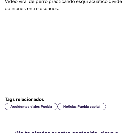
Video viral de perro practicando esquí acuático divide
opiniones entre usuarios.
Tags relacionados
Accidentes viales Puebla
Noticias Puebla capital