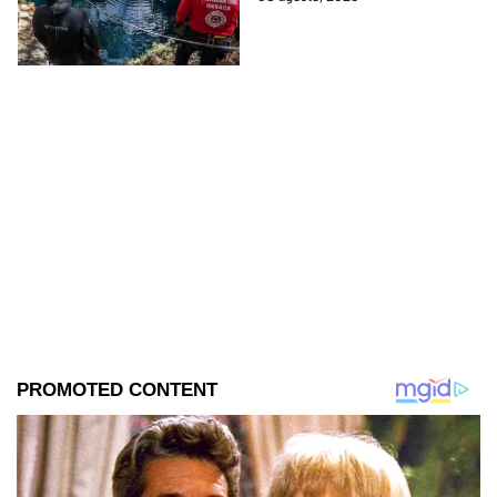
cenote del sur de Veracruz. Así
lo hallaron.