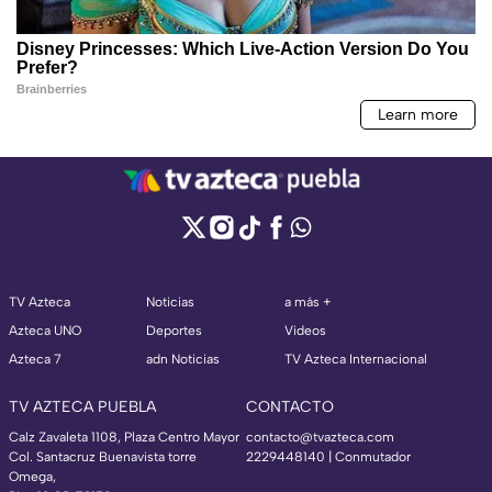
TV Azteca
Noticias
a más +
Azteca UNO
Deportes
Videos
Azteca 7
adn Noticias
TV Azteca Internacional
TV AZTECA PUEBLA
CONTACTO
Calz Zavaleta 1108, Plaza Centro Mayor
contacto@tvazteca.com
Col. Santacruz Buenavista torre
2229448140 | Conmutador
Omega,