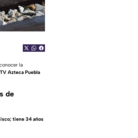
 conocer la
TV Azteca Puebla
es de
cisco; tiene 34 años