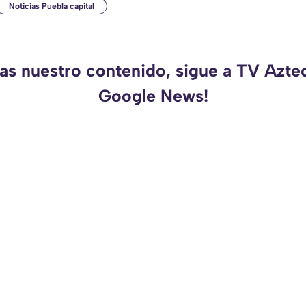
Noticias Puebla capital
das nuestro contenido, sigue a TV Azte
Google News!