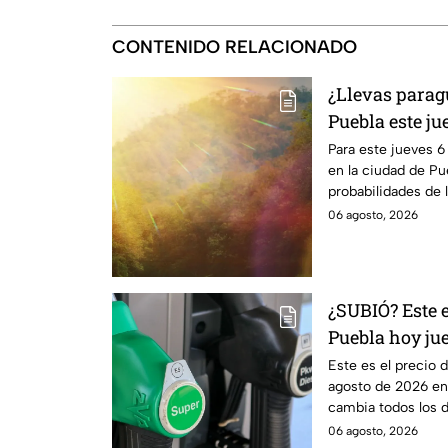
CONTENIDO RELACIONADO
¿Llevas parag
Puebla este ju
Para este jueves 6
en la ciudad de Pu
probabilidades de l
06 agosto, 2026
¿SUBIÓ? Este e
Puebla hoy jue
Este es el precio d
agosto de 2026 en 
cambia todos los dí
06 agosto, 2026