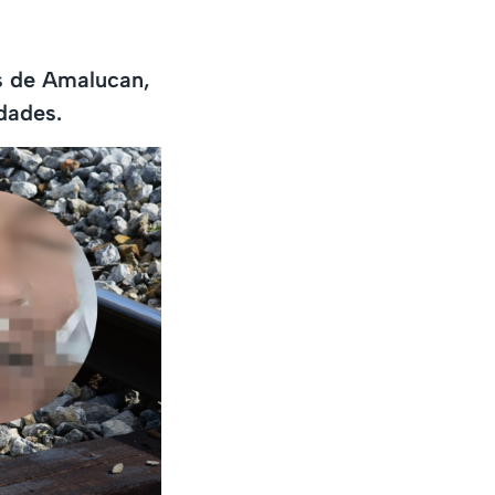
es de Amalucan,
dades.