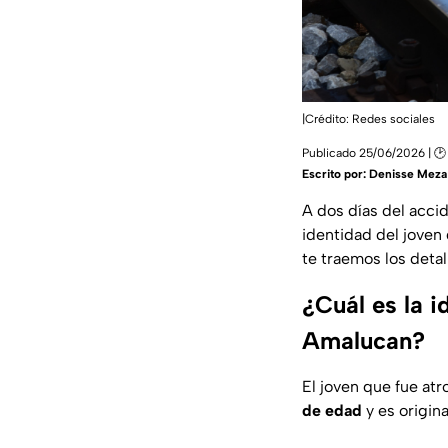
|Crédito: Redes sociales
Publicado 25/06/2026 | 🕑 
Escrito por:
Denisse Meza
A dos días del acci
identidad del joven
te traemos los detal
¿Cuál es la i
Amalucan?
El joven que fue at
de edad
y es origin