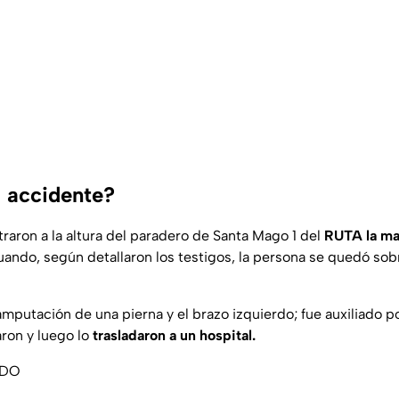
 accidente?
raron a la altura del paradero de Santa Mago 1 del
RUTA la ma
uando, según detallaron los testigos, la persona se quedó sobr
amputación de una pierna y el brazo izquierdo; fue auxiliado 
aron y luego lo
trasladaron a un hospital.
ADO