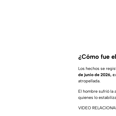
¿Cómo fue el
Los hechos se regist
de junio de 2026, c
atropellada.
El hombre sufrió la 
quienes lo estabiliz
VIDEO RELACION