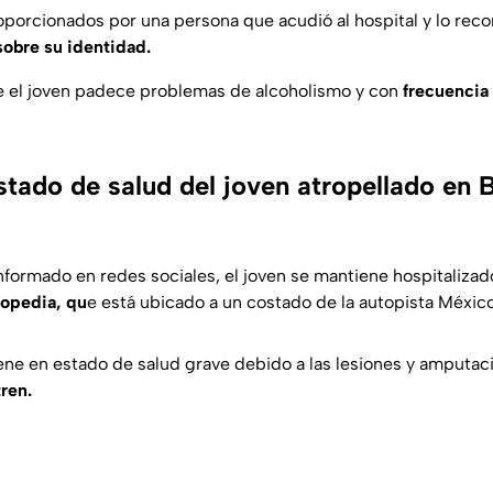
oporcionados por una persona que acudió al hospital y lo rec
sobre su identidad.
e el joven padece problemas de alcoholismo y con
frecuencia
estado de salud del joven atropellado en
nformado en redes sociales, el joven se mantiene hospitalizad
topedia, qu
e está ubicado a un costado de la autopista Méxic
ne en estado de salud grave debido a las lesiones y amputaci
tren.