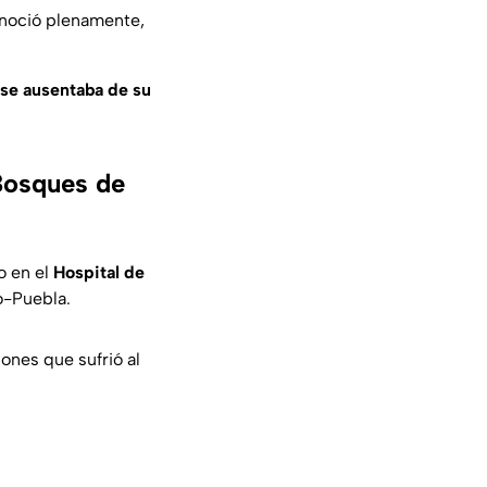
onoció plenamente,
 se ausentaba de su
 Bosques de
o en el
Hospital de
o-Puebla.
ones que sufrió al