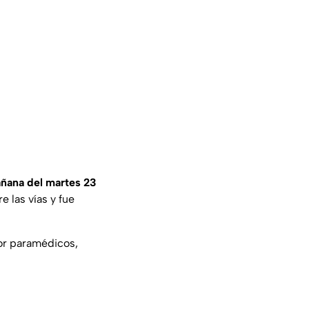
ñana del martes 23
e las vías y fue
por paramédicos,