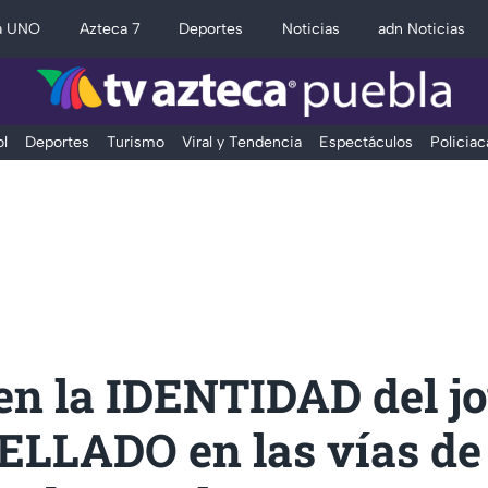
a UNO
Azteca 7
Deportes
Noticias
adn Noticias
l
Deportes
Turismo
Viral y Tendencia
Espectáculos
Policiac
en la IDENTIDAD del j
LLADO en las vías de