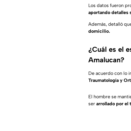
Los datos fueron pr
aportando detalles 
Además, detalló qu
domicilio.
¿Cuál es el 
Amalucan?
De acuerdo con lo i
Traumatología y Or
El hombre se mantie
ser
arrollado por el 